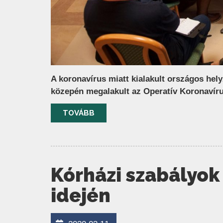
A koronavírus miatt kialakult országos hely
közepén megalakult az Operatív Koronavíru
TOVÁBB
Kórházi szabályok 
idején