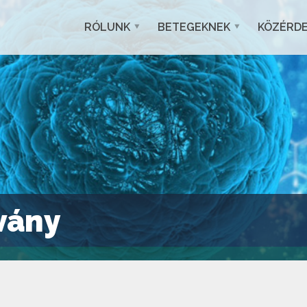
RÓLUNK
BETEGEKNEK
KÖZÉRD
vány