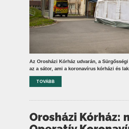
Az Orosházi Kórház udvarán, a Sürgősségi B
az a sátor, ami a koronavírus kórházi és la
TOVÁBB
Orosházi Kórház: 
Operatív Koronaví