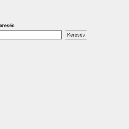
eresés
Keresés