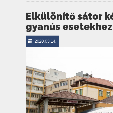
Elkülönítő sátor k
gyanús esetekhez
2020.03.14.