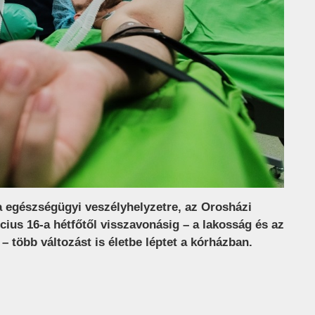
a egészségügyi veszélyhelyzetre, az Orosházi
ius 16-a hétfőtől visszavonásig – a lakosság és az
több változást is életbe léptet a kórházban.