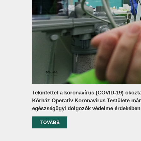
Tekintettel a koronavírus (COVID-19) okozt
Kórház Operatív Koronavírus Testülete márc
egészségügyi dolgozók védelme érdekében – 
TOVÁBB