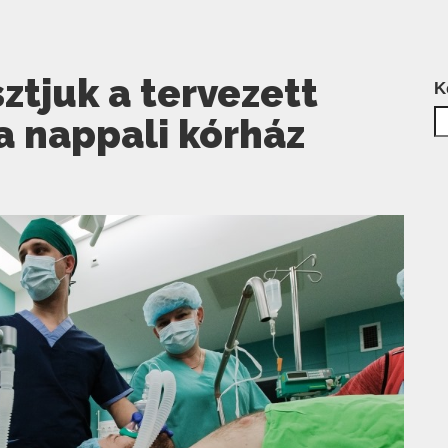
ztjuk a tervezett
K
a nappali kórház