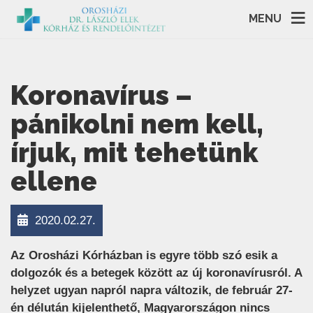
MENU
Koronavírus –
pánikolni nem kell,
írjuk, mit tehetünk
ellene
2020.02.27.
Az Orosházi Kórházban is egyre több szó esik a
dolgozók és a betegek között az új koronavírusról. A
helyzet ugyan napról napra változik, de február 27-
én délután kijelenthető, Magyarországon nincs