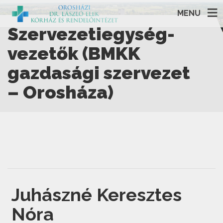
MENU
Szervezetiegység-
vezetők (BMKK
gazdasági szervezet
– Orosháza)
Juhászné Keresztes
Nóra