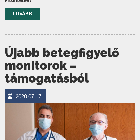
kitüntetést.
TOVÁBB
Újabb betegfigyelő
monitorok –
támogatásból
2020.07.17.