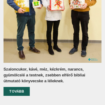
Szaloncukor, kávé, méz, kézkrém, narancs,
gyümölcslé a testnek, zsebben elférő bibliai
útmutató könyvecske a léleknek.
TOVÁBB