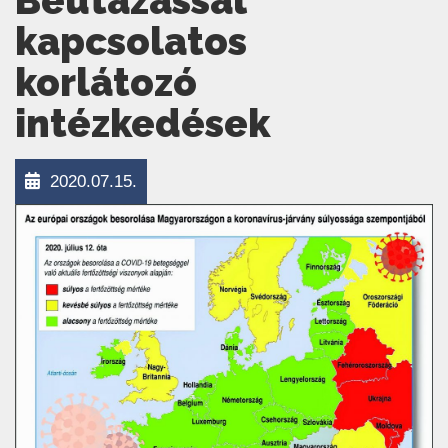
Beutazással
kapcsolatos
korlátozó
intézkedések
2020.07.15.