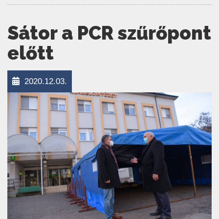
Sátor a PCR szűrőpont
előtt
2020.12.03.