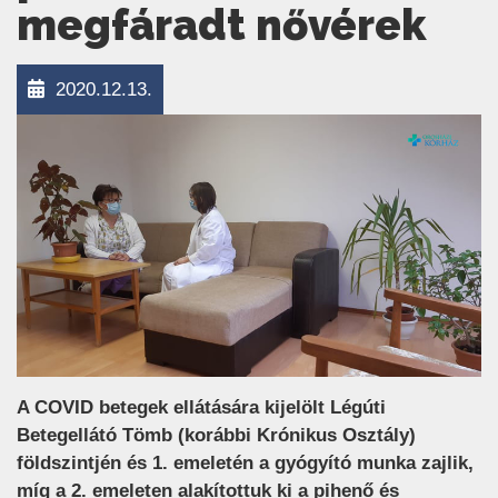
megfáradt nővérek
2020.12.13.
A COVID betegek ellátására kijelölt Légúti
Betegellátó Tömb (korábbi Krónikus Osztály)
földszintjén és 1. emeletén a gyógyító munka zajlik,
míg a 2. emeleten alakítottuk ki a pihenő és