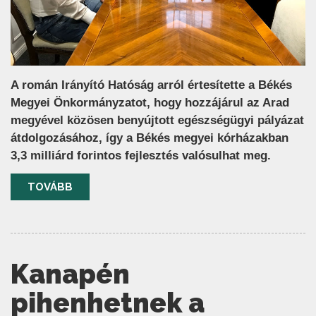
A román Irányító Hatóság arról értesítette a Békés
Megyei Önkormányzatot, hogy hozzájárul az Arad
megyével közösen benyújtott egészségügyi pályázat
átdolgozásához, így a Békés megyei kórházakban
3,3 milliárd forintos fejlesztés valósulhat meg.
TOVÁBB
Kanapén
pihenhetnek a