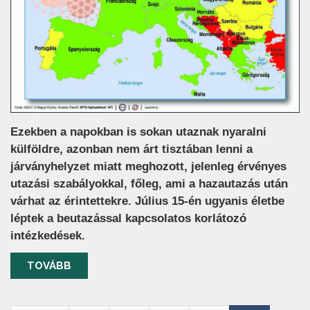
Ezekben a napokban is sokan utaznak nyaralni
külföldre, azonban nem árt tisztában lenni a
járványhelyzet miatt meghozott, jelenleg érvényes
utazási szabályokkal, főleg, ami a hazautazás után
várhat az érintettekre. Július 15-én ugyanis életbe
léptek a beutazással kapcsolatos korlátozó
intézkedések.
TOVÁBB