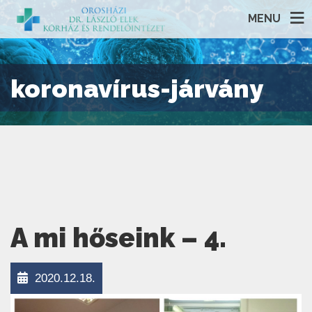
MENU
koronavírus-járvány
A mi hőseink – 4.
2020.12.18.