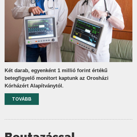
Két darab, egyenként 1 millió forint értékű
betegfigyelő monitort kaptunk az Orosházi
Kórházért Alapítványtól.
TOVÁBB