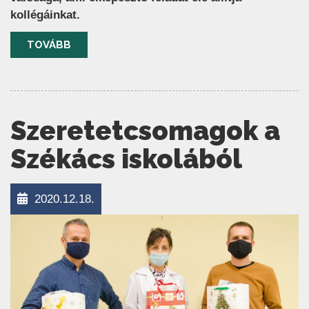
kollégáinkat.
TOVÁBB
Szeretetcsomagok a
Székács iskolából
2020.12.18.