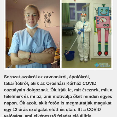
Sorozat azokról az orvosokról, ápolókról,
takarítókról, akik az Orosházi Kórház COVID
osztályain dolgoznak. Ők írják le, mit éreznek, mik a
félelmeik és mi az, ami motiválja őket minden egyes
napon. Ők azok, akik fotón is megmutatják magukat
egy 12 órás szolgálat előtt és után. Itt a COVID
valósága, ami elképesztő feladat elé állítja