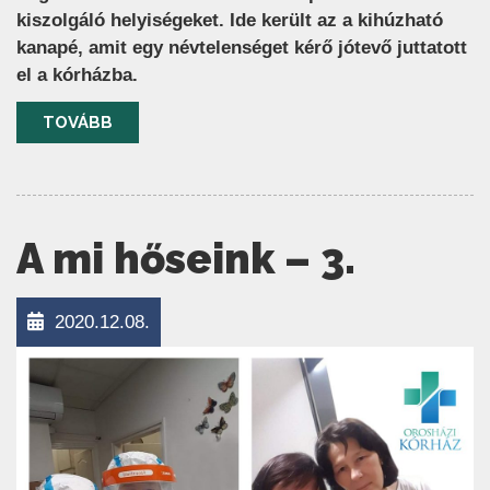
kiszolgáló helyiségeket. Ide került az a kihúzható
kanapé, amit egy névtelenséget kérő jótevő juttatott
el a kórházba.
TOVÁBB
A mi hőseink – 3.
2020.12.08.