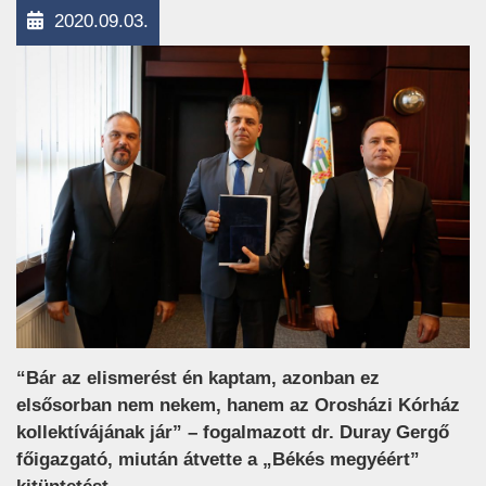
2020.09.03.
“Bár az elismerést én kaptam, azonban ez
elsősorban nem nekem, hanem az Orosházi Kórház
kollektívájának jár” – fogalmazott dr. Duray Gergő
főigazgató, miután átvette a „Békés megyéért”