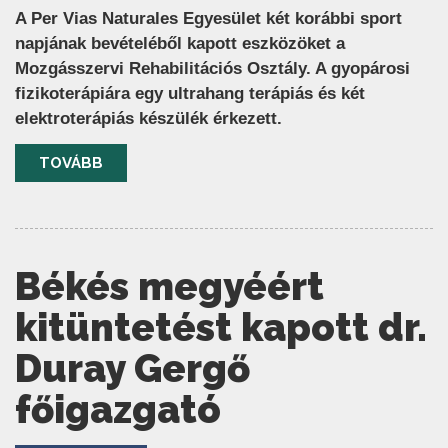
A Per Vias Naturales Egyesület két korábbi sport
napjának bevételéből kapott eszközöket a
Mozgásszervi Rehabilitációs Osztály. A gyopárosi
fizikoterápiára egy ultrahang terápiás és két
elektroterápiás készülék érkezett.
TOVÁBB
Békés megyéért
kitüntetést kapott dr.
Duray Gergő
főigazgató