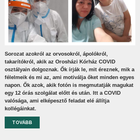
Sorozat azokról az orvosokról, ápolókról,
takarítókról, akik az Orosházi Kórház COVID
osztályain dolgoznak. Ők írják le, mit éreznek, mik a
félelmeik és mi az, ami motiválja őket minden egyes
napon. Ők azok, akik fotón is megmutatják magukat
egy 12 órás szolgálat előtt és után. Itt a COVID
valósága, ami elképesztő feladat elé állítja
kollégáinkat.
TOVÁBB