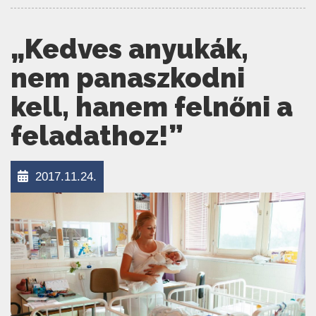
„Kedves anyukák,
nem panaszkodni
kell, hanem felnőni a
feladathoz!”
2017.11.24.