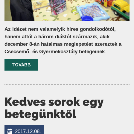
Az idézet nem valamelyik híres gondolkodótól,
hanem attól a három diáktól származik, akik
december 8-án hatalmas meglepetést szereztek a
Csecsemő- és Gyermekosztály betegeinek.
TOVÁBB
Kedves sorok egy
betegünktől
2017.12.08.