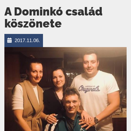
A Dominkó család
köszönete
2017.11.06.