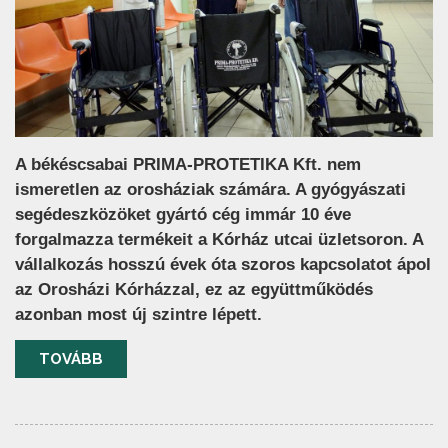
A békéscsabai PRIMA-PROTETIKA Kft. nem
ismeretlen az orosháziak számára. A gyógyászati
segédeszközöket gyártó cég immár 10 éve
forgalmazza termékeit a Kórház utcai üzletsoron. A
vállalkozás hosszú évek óta szoros kapcsolatot ápol
az Orosházi Kórházzal, ez az együttműködés
azonban most új szintre lépett.
TOVÁBB