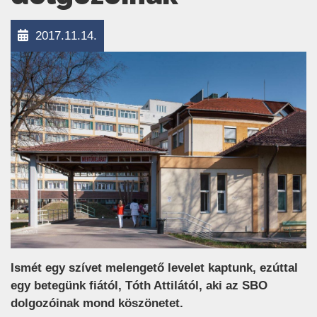
2017.11.14.
Ismét egy szívet melengető levelet kaptunk, ezúttal
egy betegünk fiától, Tóth Attilától, aki az SBO
dolgozóinak mond köszönetet.