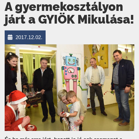
A gyermekosztályon
járt a GYIÖK Mikulása!
2017.12.02.