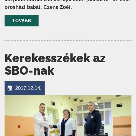
orosházi babát, Czene Zoét.
TOVÁBB
Kerekesszékek az
SBO-nak
2017.12.14.