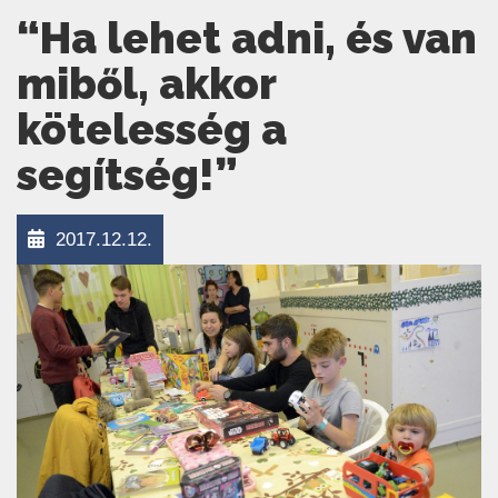
“Ha lehet adni, és van
miből, akkor
kötelesség a
segítség!”
2017.12.12.