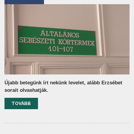
Újabb betegünk írt nekünk levelet, alább Erzsébet
sorait olvashatják.
TOVÁBB