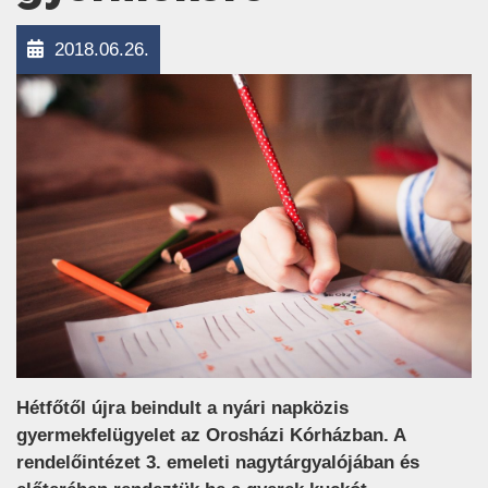
2018.06.26.
Hétfőtől újra beindult a nyári napközis
gyermekfelügyelet az Orosházi Kórházban. A
rendelőintézet 3. emeleti nagytárgyalójában és