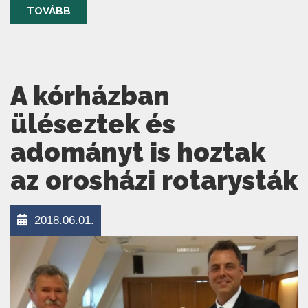
TOVÁBB
A kórházban
üléseztek és
adományt is hoztak
az orosházi rotarysták
2018.06.01.