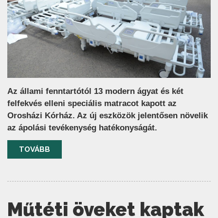
Az állami fenntartótól 13 modern ágyat és két
felfekvés elleni speciális matracot kapott az
Orosházi Kórház. Az új eszközök jelentősen növelik
az ápolási tevékenység hatékonyságát.
TOVÁBB
Műtéti öveket kaptak