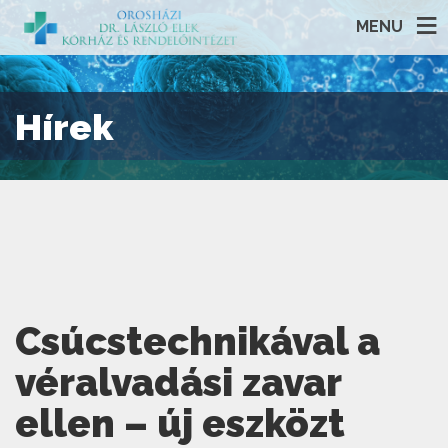
MENU
Hírek
Csúcstechnikával a
véralvadási zavar
ellen – új eszközt