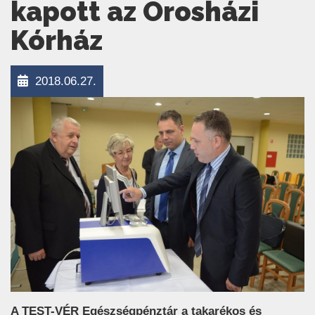
kapott az Orosházi
Kórház
2018.06.27.
A TEST-VÉR Egészségpénztár a takarékos és