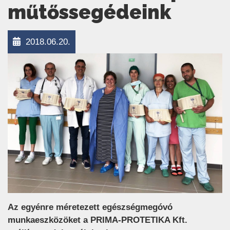
műtőssegédeink
2018.06.20.
Az egyénre méretezett egészségmegóvó
munkaeszközöket a PRIMA-PROTETIKA Kft.