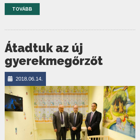
TOVÁBB
Átadtuk az új
gyerekmegőrzőt
2018.06.14.