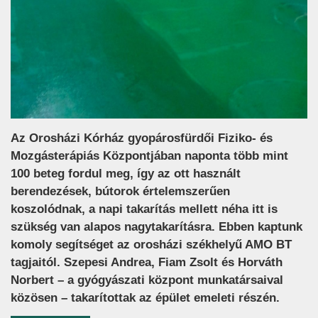
Az Orosházi Kórház gyopárosfürdői Fiziko- és
Mozgásterápiás Központjában naponta több mint
100 beteg fordul meg, így az ott használt
berendezések, bútorok értelemszerűen
koszolódnak, a napi takarítás mellett néha itt is
szükség van alapos nagytakarításra. Ebben kaptunk
komoly segítséget az orosházi székhelyű AMO BT
tagjaitól. Szepesi Andrea, Fiam Zsolt és Horváth
Norbert – a gyógyászati központ munkatársaival
közösen – takarítottak az épület emeleti részén.