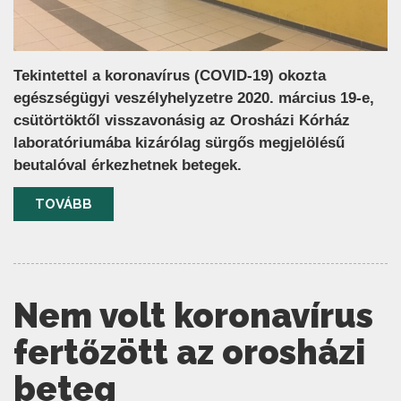
Tekintettel a koronavírus (COVID-19) okozta
egészségügyi veszélyhelyzetre 2020. március 19-e,
csütörtöktől visszavonásig az Orosházi Kórház
laboratóriumába kizárólag sürgős megjelölésű
beutalóval érkezhetnek betegek.
TOVÁBB
Nem volt koronavírus
fertőzött az orosházi
beteg