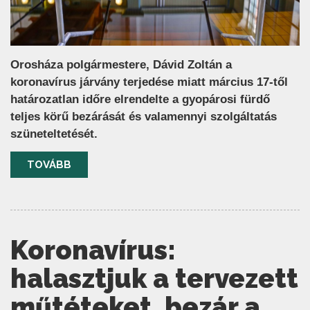
Orosháza polgármestere, Dávid Zoltán a
koronavírus járvány terjedése miatt március 17-től
határozatlan időre elrendelte a gyopárosi fürdő
teljes körű bezárását és valamennyi szolgáltatás
szüneteltetését.
TOVÁBB
Koronavírus:
halasztjuk a tervezett
műtéteket, bezár a