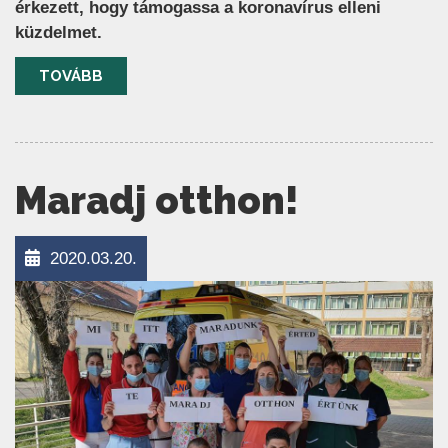
érkezett, hogy támogassa a koronavírus elleni
küzdelmet.
TOVÁBB
Maradj otthon!
2020.03.20.