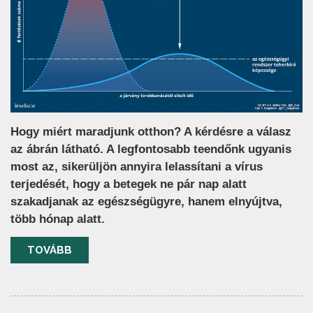
Hogy miért maradjunk otthon? A kérdésre a válasz
az ábrán látható. A legfontosabb teendőnk ugyanis
most az, sikerüljön annyira lelassítani a vírus
terjedését, hogy a betegek ne pár nap alatt
szakadjanak az egészségügyre, hanem elnyújtva,
több hónap alatt.
TOVÁBB