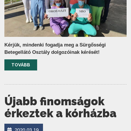
Kérjük, mindenki fogadja meg a Sürgősségi
Betegellátó Osztály dolgozóinak kérését!
TOVÁBB
Újabb finomságok
érkeztek a kórházba
2020.03.19.