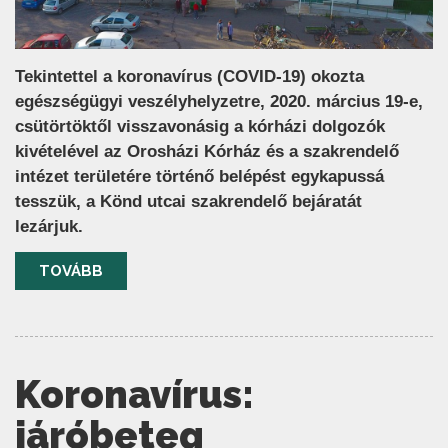
Tekintettel a koronavírus (COVID-19) okozta
egészségügyi veszélyhelyzetre, 2020. március 19-e,
csütörtöktől visszavonásig a kórházi dolgozók
kivételével az Orosházi Kórház és a szakrendelő
intézet területére történő belépést egykapussá
tesszük, a Könd utcai szakrendelő bejáratát
lezárjuk.
TOVÁBB
Koronavírus:
járóbeteg