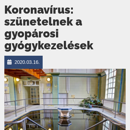
Koronavírus:
szünetelnek a
gyopárosi
gyógykezelések
2020.03.16.