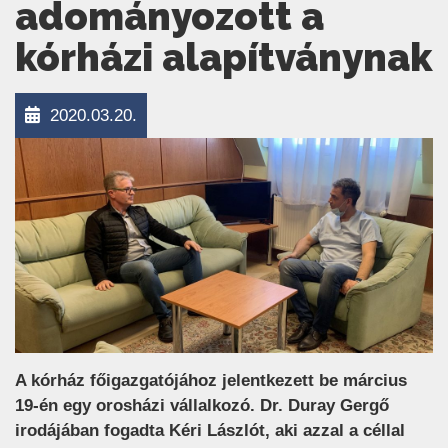
adományozott a
kórházi alapítványnak
2020.03.20.
A kórház főigazgatójához jelentkezett be március
19-én egy orosházi vállalkozó. Dr. Duray Gergő
irodájában fogadta Kéri Lászlót, aki azzal a céllal