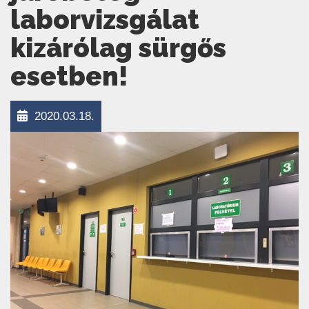
laborvizsgálat
kizárólag sürgős
esetben!
2020.03.18.