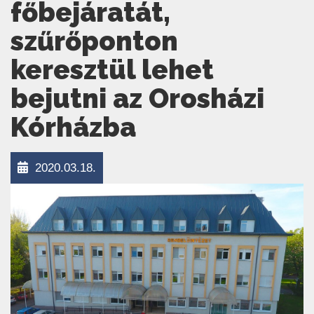
főbejáratát,
szűrőponton
keresztül lehet
bejutni az Orosházi
Kórházba
2020.03.18.