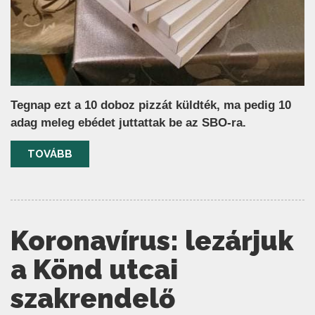
Tegnap ezt a 10 doboz pizzát küldték, ma pedig 10
adag meleg ebédet juttattak be az SBO-ra.
TOVÁBB
Koronavírus: lezárjuk
a Könd utcai
szakrendelő