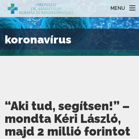
MENU
koronavírus
“Aki tud, segítsen!” –
mondta Kéri László,
majd 2 millió forintot