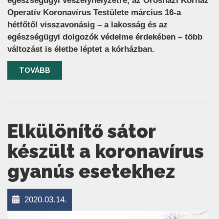
egészségügyi veszélyhelyzetre, az Orosházi Kórház
Operatív Koronavírus Testülete március 16-a
hétfőtől visszavonásig – a lakosság és az
egészségügyi dolgozók védelme érdekében – több
változást is életbe léptet a kórházban.
TOVÁBB
Elkülönítő sátor
készült a koronavírus
gyanús esetekhez
2020.03.14.