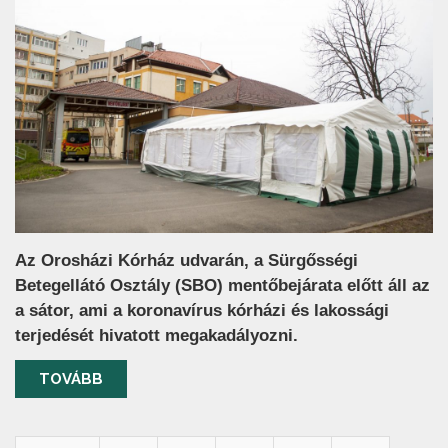
Az Orosházi Kórház udvarán, a Sürgősségi
Betegellátó Osztály (SBO) mentőbejárata előtt áll az
a sátor, ami a koronavírus kórházi és lakossági
terjedését hivatott megakadályozni.
TOVÁBB