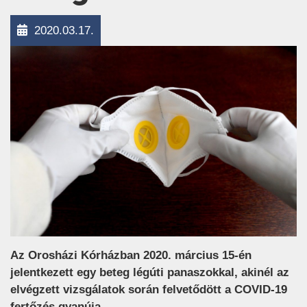
2020.03.17.
Az Orosházi Kórházban 2020. március 15-én
jelentkezett egy beteg légúti panaszokkal, akinél az
elvégzett vizsgálatok során felvetődött a COVID-19
fertőzés gyanúja.