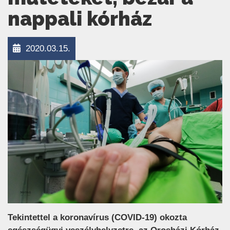
nappali kórház
2020.03.15.
Tekintettel a koronavírus (COVID-19) okozta