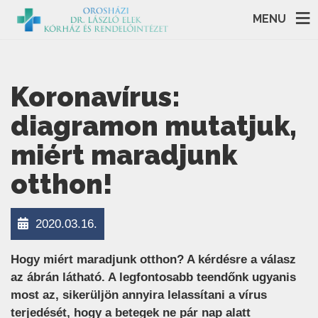
MENU
Koronavírus:
diagramon mutatjuk,
miért maradjunk
otthon!
2020.03.16.
Hogy miért maradjunk otthon? A kérdésre a válasz
az ábrán látható. A legfontosabb teendőnk ugyanis
most az, sikerüljön annyira lelassítani a vírus
terjedését, hogy a betegek ne pár nap alatt