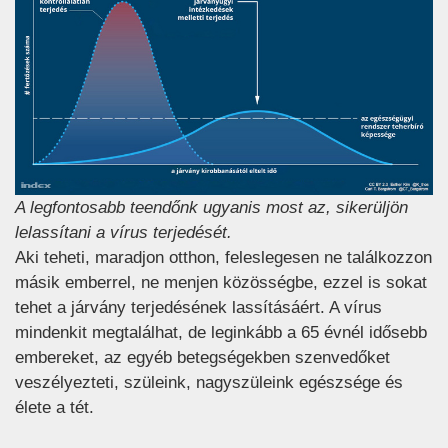
A legfontosabb teendőnk ugyanis most az, sikerüljön
lelassítani a vírus terjedését.
Aki teheti, maradjon otthon, feleslegesen ne találkozzon
másik emberrel, ne menjen közösségbe, ezzel is sokat
tehet a járvány terjedésének lassításáért. A vírus
mindenkit megtalálhat, de leginkább a 65 évnél idősebb
embereket, az egyéb betegségekben szenvedőket
veszélyezteti, szüleink, nagyszüleink egészsége és
élete a tét.