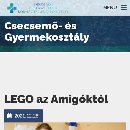
MENU
Csecsemő- és
Gyermekosztály
LEGO az Amigóktól
2021.12.28.