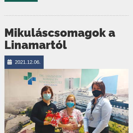
Mikuláscsomagok a
Linamartól
2021.12.06.