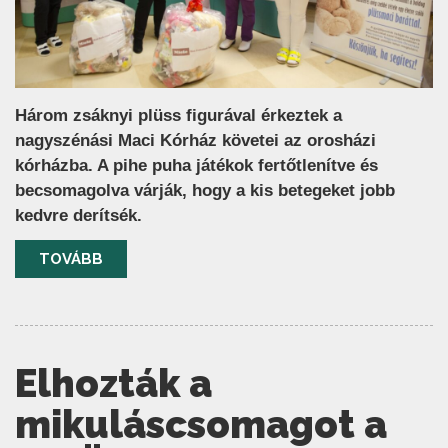
Három zsáknyi plüss figurával érkeztek a
nagyszénási Maci Kórház követei az orosházi
kórházba. A pihe puha játékok fertőtlenítve és
becsomagolva várják, hogy a kis betegeket jobb
kedvre derítsék.
TOVÁBB
Elhozták a
mikuláscsomagot a