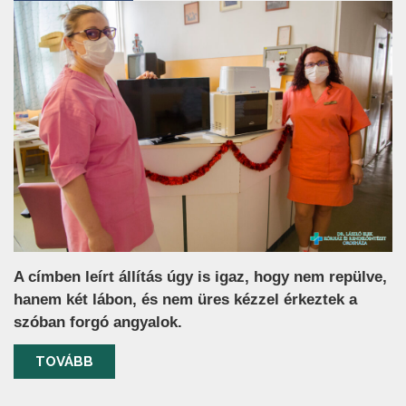
A címben leírt állítás úgy is igaz, hogy nem repülve,
hanem két lábon, és nem üres kézzel érkeztek a
szóban forgó angyalok.
TOVÁBB