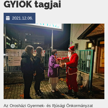
GYIÖK tagjai
2021.12.06.
Az Orosházi Gyermek- és Ifjúsági Önkormányzat