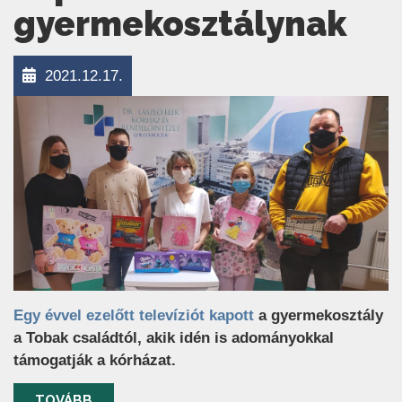
gyermekosztálynak
2021.12.17.
Egy évvel ezelőtt televíziót kapott
a gyermekosztály
a Tobak családtól, akik idén is adományokkal
támogatják a kórházat.
TOVÁBB