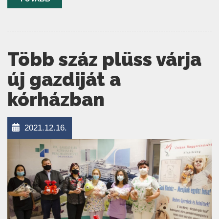
Több száz plüss várja
új gazdiját a
kórházban
2021.12.16.