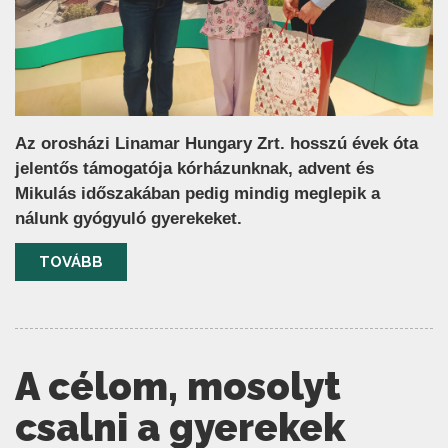
Az orosházi Linamar Hungary Zrt. hosszú évek óta
jelentős támogatója kórházunknak, advent és
Mikulás időszakában pedig mindig meglepik a
nálunk gyógyuló gyerekeket.
TOVÁBB
A célom, mosolyt
csalni a gyerekek