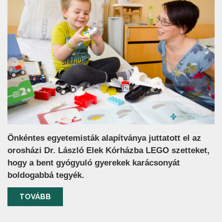
Önkéntes egyetemisták alapítványa juttatott el az
orosházi Dr. László Elek Kórházba LEGO szetteket,
hogy a bent gyógyuló gyerekek karácsonyát
boldogabbá tegyék.
TOVÁBB