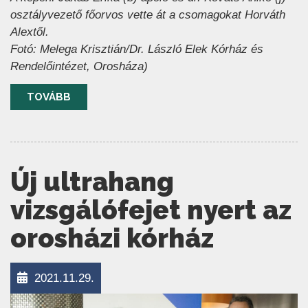
osztályvezető főorvos vette át a csomagokat Horváth
Alextől.
Fotó: Melega Krisztián/Dr. László Elek Kórház és
Rendelőintézet, Orosháza)
TOVÁBB
Új ultrahang
vizsgálófejet nyert az
orosházi kórház
2021.11.29.