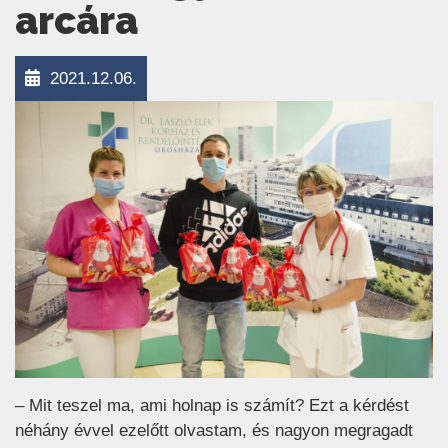
arcára
2021.12.06.
– Mit teszel ma, ami holnap is számít? Ezt a kérdést
néhány évvel ezelőtt olvastam, és nagyon megragadt