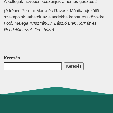
A kollégák nevében köszönjük a nemes gesztust!
(A képen Petrikó Márta és Ravasz Mónika újszülött
szakápolók láthatók az ajándékba kapott eszközökkel.
Fotó: Melega Krisztián/Dr. László Elek Kórház és
Rendelőintézet, Orosháza)
Keresés
Keresés