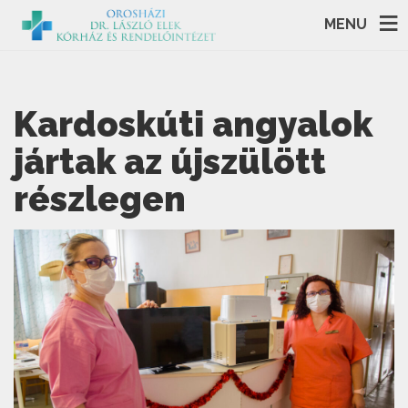
MENU
Kardoskúti angyalok
jártak az újszülött
részlegen