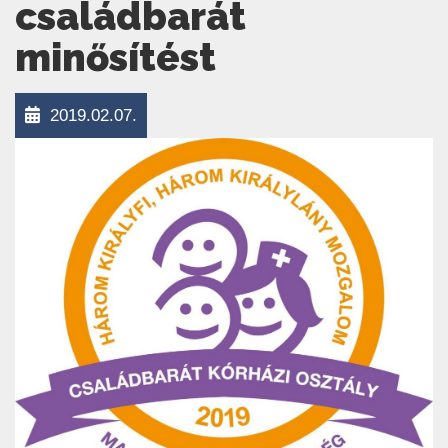
családbarát
minősítést
2019.02.07.