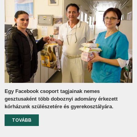
Egy Facebook csoport tagjainak nemes
gesztusaként több doboznyi adomány érkezett
kórházunk szülészetére és gyerekosztályára.
TOVÁBB