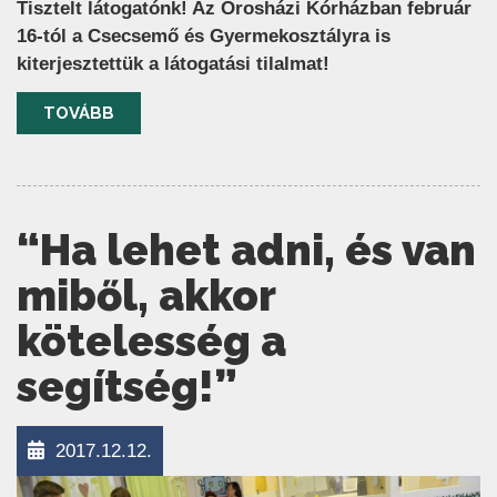
Tisztelt látogatónk! Az Orosházi Kórházban február
16-tól a Csecsemő és Gyermekosztályra is
kiterjesztettük a látogatási tilalmat!
TOVÁBB
“Ha lehet adni, és van
miből, akkor
kötelesség a
segítség!”
2017.12.12.