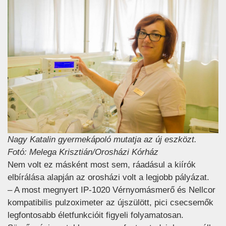
Nagy Katalin gyermekápoló mutatja az új eszközt.
Fotó: Melega Krisztián/Orosházi Kórház
Nem volt ez másként most sem, ráadásul a kiírók
elbírálása alapján az orosházi volt a legjobb pályázat.
– A most megnyert IP-1020 Vérnyomásmerő és Nellcor
kompatibilis pulzoximeter az újszülött, pici csecsemők
legfontosabb életfunkcióit figyeli folyamatosan.