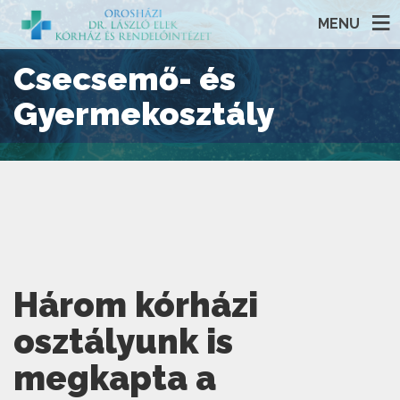
MENU
Csecsemő- és
Gyermekosztály
Három kórházi
osztályunk is
megkapta a