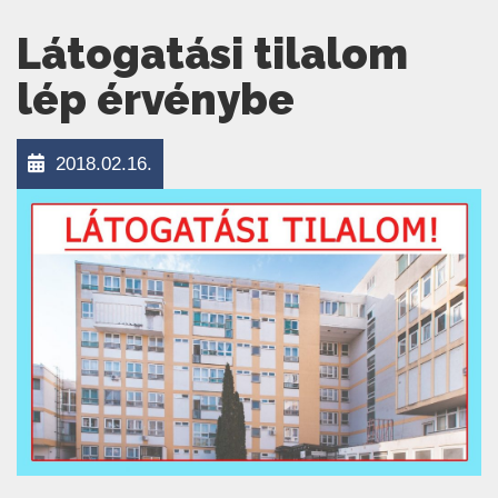
Látogatási tilalom
lép érvénybe
2018.02.16.