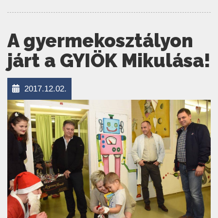
A gyermekosztályon
járt a GYIÖK Mikulása!
2017.12.02.