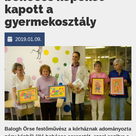
kapott a
gyermekosztály
2019.01.09.
Balogh Örse festőművész a kórháznak adományozta