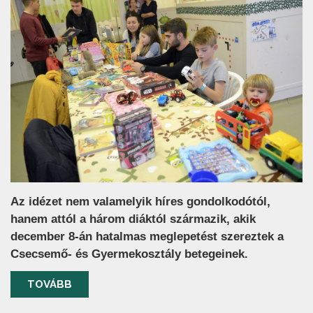
Az idézet nem valamelyik híres gondolkodótól,
hanem attól a három diáktól származik, akik
december 8-án hatalmas meglepetést szereztek a
Csecsemő- és Gyermekosztály betegeinek.
TOVÁBB