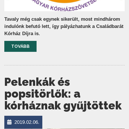
Tavaly még csak egynek sikerült, most mindhárom
indulónk befutó lett, így pályázhatunk a Családbarát
Kórház Díjra is.
TOVÁBB
Pelenkák és
popsitörlők: a
kórháznak gyűjtöttek
2019.02.06.