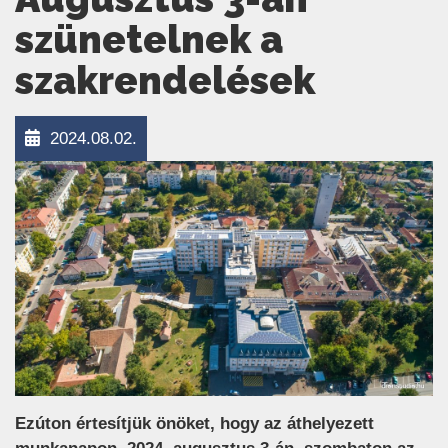
szünetelnek a
szakrendelések
2024.08.02.
Ezúton értesítjük önöket, hogy az áthelyezett