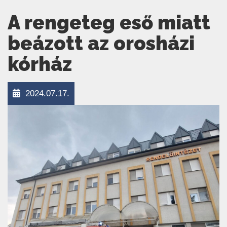
A rengeteg eső miatt
beázott az orosházi
kórház
2024.07.17.