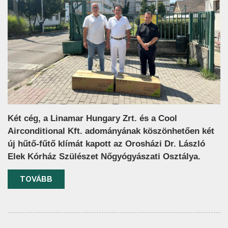
Két cég, a Linamar Hungary Zrt. és a Cool
Airconditional Kft. adományának köszönhetően két
új hűtő-fűtő klímát kapott az Orosházi Dr. László
Elek Kórház Szülészet Nőgyógyászati Osztálya.
TOVÁBB