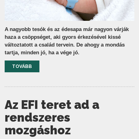
A nagyobb tesók és az édesapa már nagyon várják
haza a csöppséget, aki gyors érkezésével kissé
változtatott a család tervein. De ahogy a mondás
tartja, minden jó, ha a vége jó.
TOVÁBB
Az EFI teret ad a
rendszeres
mozgáshoz