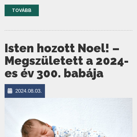
TOVÁBB
Isten hozott Noel! –
Megszületett a 2024-
es év 300. babája
2024.08.03.