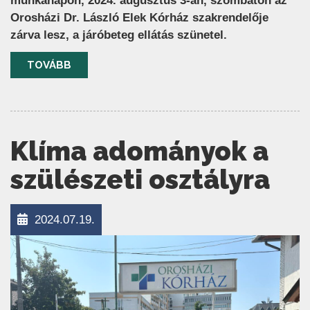
munkanapon, 2024. augusztus 3-án, szombaton az
Orosházi Dr. László Elek Kórház szakrendelője
zárva lesz, a járóbeteg ellátás szünetel.
TOVÁBB
Klíma adományok a
szülészeti osztályra
2024.07.19.