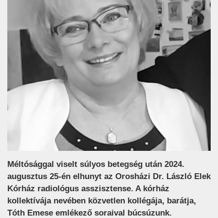
Méltósággal viselt súlyos betegség után 2024.
augusztus 25-én elhunyt az Orosházi Dr. László Elek
Kórház radiológus asszisztense. A kórház
kollektívája nevében közvetlen kollégája, barátja,
Tóth Emese emlékező soraival búcsúzunk.