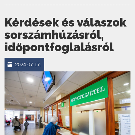
Kérdések és válaszok
sorszámhúzásról,
időpontfoglalásról
2024.07.17.