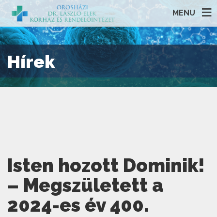
MENU
Hírek
Isten hozott Dominik!
– Megszületett a
2024-es év 400.