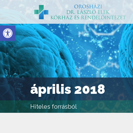
Eszköztár megnyitása
április 2018
Hiteles forrásból