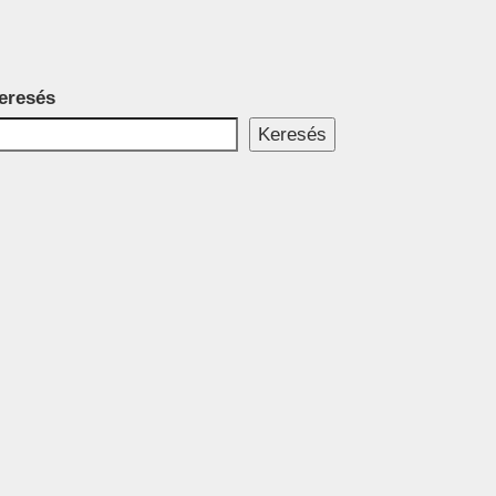
eresés
Keresés