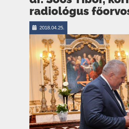
radiológus főorvo
2018.04.25.