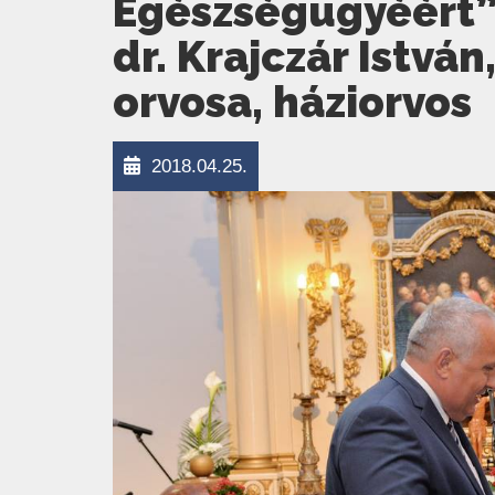
Egészségügyéért”
dr. Krajczár Istvá
orvosa, háziorvos
2018.04.25.