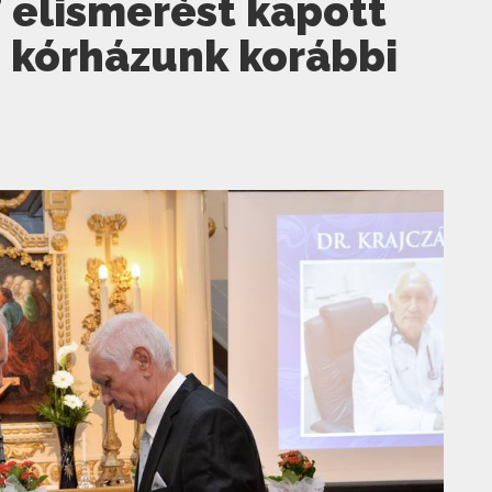
 elismerést kapott
n, kórházunk korábbi