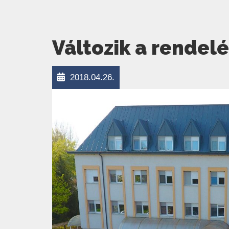
Változik a rendel
2018.04.26.