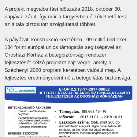
A projekt megvalósítási időszaka 2018. október 30.
napjával zárul, így már a tárgyévben érzékelhető lesz
az általa biztosított szolgáltatási többlet.
A pályázati konstrukció keretében 199 millió 668 ezer
134 forint európai uniós támogatás segítségével az
Orosházi Kórház a betegbiztonsági rendszer
fejlesztését célzó projektet hajt végre, amely a
Széchenyi 2020 program keretében valósul meg. A
fejlesztés eredményeként nő a betegellátás biztonsága.