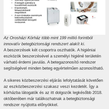
Az Orosházi Kórház több mint 199 millió forintból
innovatív betegbiztonsági rendszert alakít ki.
A beszerzések két csoportra oszthatók. A higiéniai
eszközök beszerzésével a személyi higiéné területén
várható érdemi javulás. A betegazonosító rendszer
segítségével minden beteg egyértelműen azonosítható.
A sikeres közbeszerzési eljárás lefolytatását követően
az eszközbeszerzési szakasz veszi kezdetét. Így a
kórházba látogatók és az itt dolgozók legkésőbb 2018.
októberében már találkozhatnak a betegbiztonsági
rendszer nyújtotta előnyökkel.