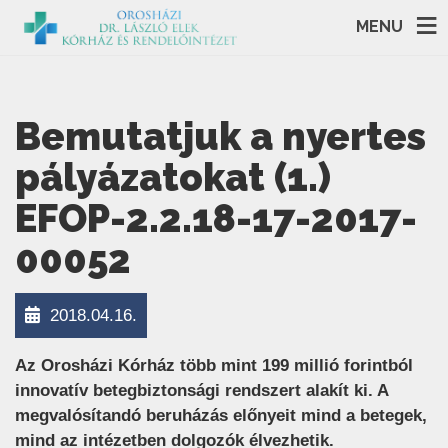
MENU
Bemutatjuk a nyertes
pályázatokat (1.)
EFOP-2.2.18-17-2017-
00052
2018.04.16.
Az Orosházi Kórház több mint 199 millió forintból
innovatív betegbiztonsági rendszert alakít ki. A
megvalósítandó beruházás előnyeit mind a betegek,
mind az intézetben dolgozók élvezhetik.