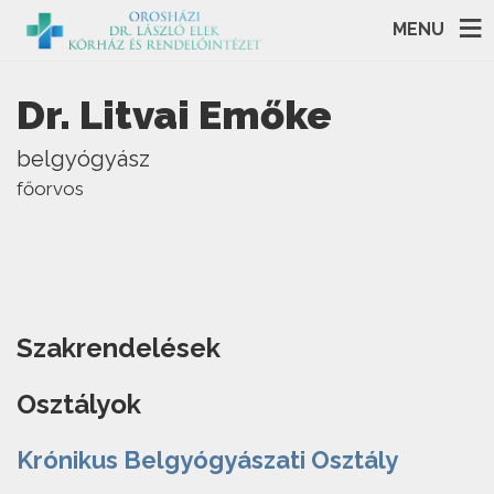
MENU
Dr. Litvai Emőke
belgyógyász
főorvos
Szakrendelések
Osztályok
Krónikus Belgyógyászati Osztály