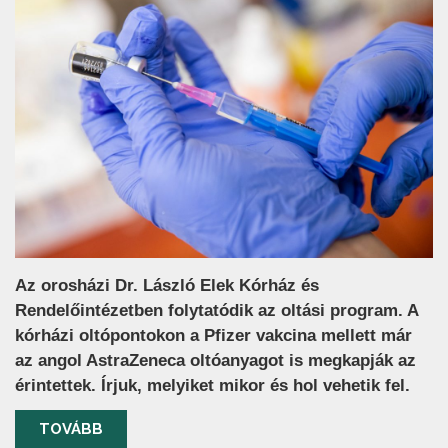
Az orosházi Dr. László Elek Kórház és
Rendelőintézetben folytatódik az oltási program. A
kórházi oltópontokon a Pfizer vakcina mellett már
az angol AstraZeneca oltóanyagot is megkapják az
érintettek. Írjuk, melyiket mikor és hol vehetik fel.
TOVÁBB