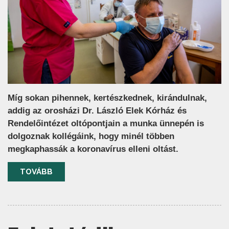
Míg sokan pihennek, kertészkednek, kirándulnak,
addig az orosházi Dr. László Elek Kórház és
Rendelőintézet oltópontjain a munka ünnepén is
dolgoznak kollégáink, hogy minél többen
megkaphassák a koronavírus elleni oltást.
TOVÁBB