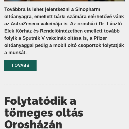
Továbbra is lehet jelentkezni a Sinopharm
oltóanyagra, emellett bárki számára elérhetővé válik
az AstraZeneca vakcinája is. Az orosházi Dr. László
Elek Kórház és Rendelőintézetben emellett tovább
folyik a Sputnik V vakcinák oltása is, a Pfizer
oltóanyaggal pedig a mobil oltó csoportok folytatják
a munkát.
TOVÁBB
Folytatódik a
tömeges oltás
Orosházán