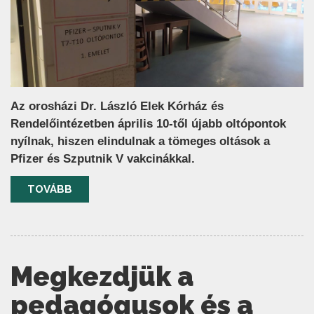
Az orosházi Dr. László Elek Kórház és
Rendelőintézetben április 10-től újabb oltópontok
nyílnak, hiszen elindulnak a tömeges oltások a
Pfizer és Szputnik V vakcinákkal.
TOVÁBB
Megkezdjük a
pedagógusok és a