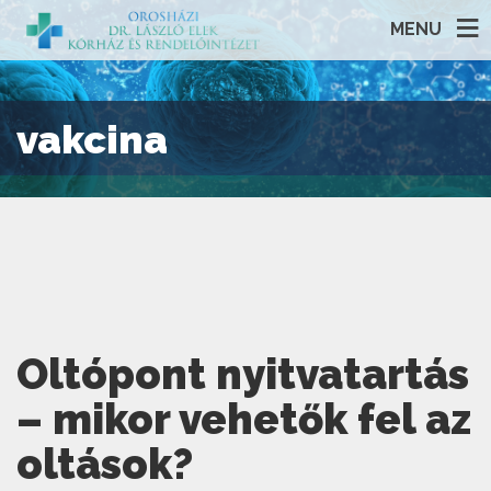
MENU
vakcina
Oltópont nyitvatartás
– mikor vehetők fel az
oltások?