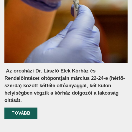
Az orosházi Dr. László Elek Kórház és
Rendelőintézet oltópontjain március 22-24-e (hétfő-
szerda) között kétféle oltóanyaggal, két külön
helyiségben végzik a kórház dolgozói a lakosság
oltását.
TOVÁBB