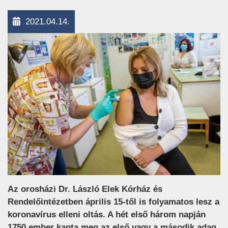
2021.04.14.
Az orosházi Dr. László Elek Kórház és
Rendelőintézetben április 15-től is folyamatos lesz a
koronavírus elleni oltás. A hét első három napján
1750 ember kapta meg az első vagy a második adag