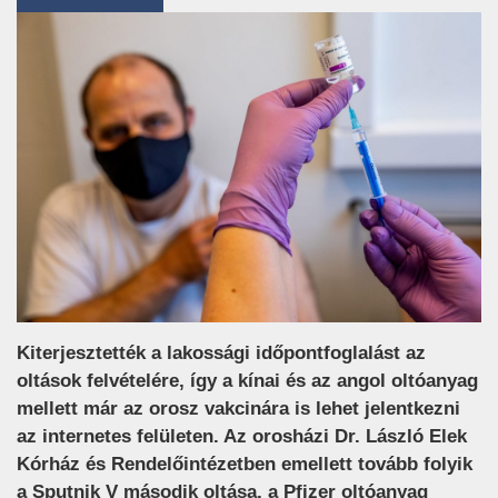
Kiterjesztették a lakossági időpontfoglalást az
oltások felvételére, így a kínai és az angol oltóanyag
mellett már az orosz vakcinára is lehet jelentkezni
az internetes felületen. Az orosházi Dr. László Elek
Kórház és Rendelőintézetben emellett tovább folyik
a Sputnik V második oltása, a Pfizer oltóanyag