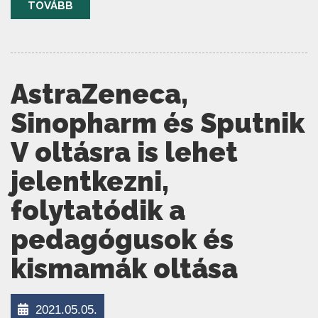
TOVÁBB
AstraZeneca,
Sinopharm és Sputnik
V oltásra is lehet
jelentkezni,
folytatódik a
pedagógusok és
kismamák oltása
2021.05.05.