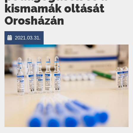
kismamák oltását
Orosházán
2021.03.31.