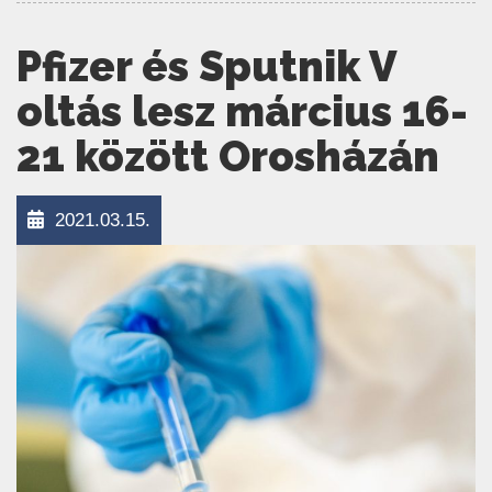
Pfizer és Sputnik V
oltás lesz március 16-
21 között Orosházán
2021.03.15.