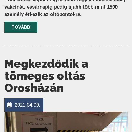
vakcinát, vasárnapig pedig újabb több mint 1500
személy érkezik az oltópontokra.
TOVÁBB
Megkezdődik a
tömeges oltás
Orosházán
2021.04.09.