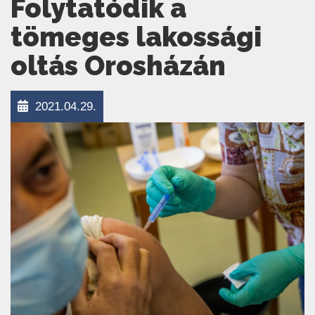
Folytatódik a
tömeges lakossági
oltás Orosházán
2021.04.29.