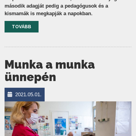
második adagját pedig a pedagógusok és a
kismamák is megkapják a napokban.
TOVÁBB
Munka a munka
ünnepén
2021.05.01.