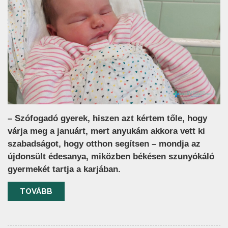
– Szófogadó gyerek, hiszen azt kértem tőle, hogy
várja meg a januárt, mert anyukám akkora vett ki
szabadságot, hogy otthon segítsen – mondja az
újdonsült édesanya, miközben békésen szunyókáló
gyermekét tartja a karjában.
TOVÁBB