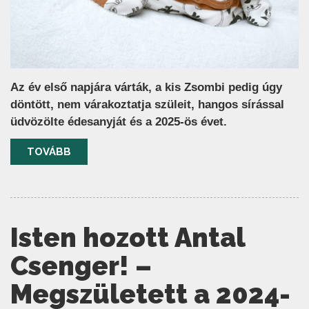
Az év első napjára várták, a kis Zsombi pedig úgy
döntött, nem várakoztatja szüleit, hangos sírással
üdvözölte édesanyját és a 2025-ös évet.
TOVÁBB
Isten hozott Antal
Csenger! –
Megszületett a 2024-