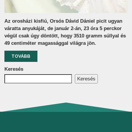
Az orosházi kisfiú, Orsós Dávid Dániel picit ugyan
váratta anyukáját, de január 2-án, 23 óra 5 perckor
végül csak úgy döntött, hogy 3510 gramm súllyal és
49 centiméter magassággal világra jön.
TOVÁBB
Keresés
Keresés