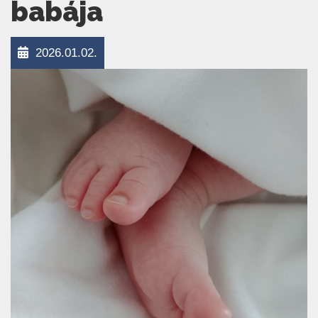
babája
2026.01.02.