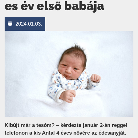
es év első babája
2024.01.03.
Kibújt már a tesóm? – kérdezte január 2-án reggel
telefonon a kis Antal 4 éves nővére az édesanyját.