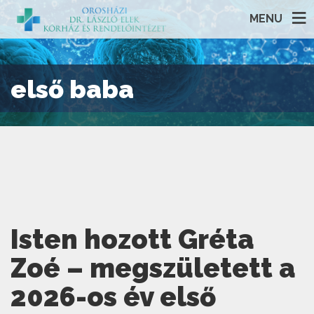
MENU
első baba
Isten hozott Gréta
Zoé – megszületett a
2026-os év első