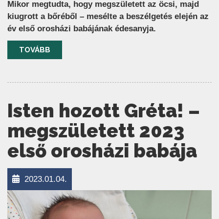
Mikor megtudta, hogy megszületett az öcsi, majd
kiugrott a bőréből – mesélte a beszélgetés elején az
év első orosházi babájának édesanyja.
TOVÁBB
Isten hozott Gréta! –
megszületett 2023
első orosházi babája
2023.01.04.