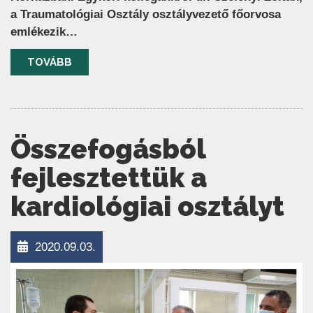
a Traumatológiai Osztály osztályvezető főorvosa
emlékezik…
TOVÁBB
Összefogásból
fejlesztettük a
kardiológiai osztályt
2020.09.03.