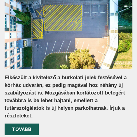
Elkészült a kivitelező a burkolati jelek festésével a
kórház udvarán, ez pedig magával hoz néhány új
szabályozást is. Mozgásában korlátozott betegért
továbbra is be lehet hajtani, emellett a
futárszolgálatok is új helyen parkolhatnak. Írjuk a
részleteket.
TOVÁBB