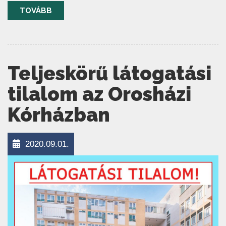
TOVÁBB
Teljeskörű látogatási
tilalom az Orosházi
Kórházban
2020.09.01.