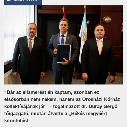
“Bár az elismerést én kaptam, azonban ez
elsősorban nem nekem, hanem az Orosházi Kórház
kollektívájának jár” – fogalmazott dr. Duray Gergő
főigazgató, miután átvette a „Békés megyéért”
kitüntetést.