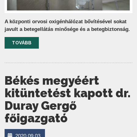
A központi orvosi oxigénhálózat bővítésével sokat
javult a betegellátás minősége és a betegbiztonság.
TOVÁBB
Békés megyéért
kitüntetést kapott dr.
Duray Gergő
főigazgató
2020.09.03.