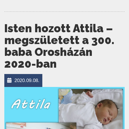
Isten hozott Attila –
megszületett a 300.
baba Orosházán
2020-ban
2020.09.08.