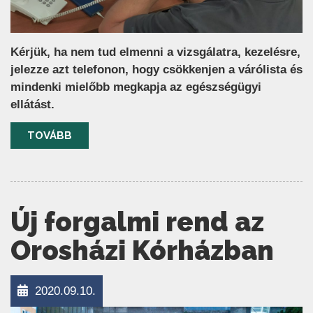
Kérjük, ha nem tud elmenni a vizsgálatra, kezelésre,
jelezze azt telefonon, hogy csökkenjen a várólista és
mindenki mielőbb megkapja az egészségügyi
ellátást.
TOVÁBB
Új forgalmi rend az
Orosházi Kórházban
2020.09.10.