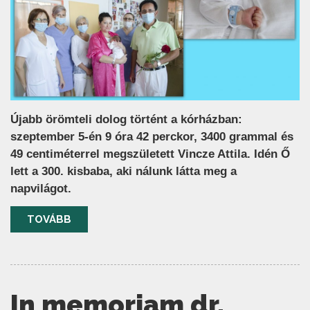
Újabb örömteli dolog történt a kórházban:
szeptember 5-én 9 óra 42 perckor, 3400 grammal és
49 centiméterrel megszületett Vincze Attila. Idén Ő
lett a 300. kisbaba, aki nálunk látta meg a
napvilágot.
TOVÁBB
In memoriam dr.