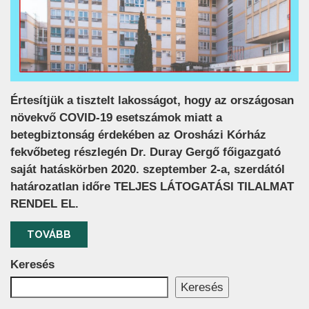
Értesítjük a tisztelt lakosságot, hogy az országosan
növekvő COVID-19 esetszámok miatt a
betegbiztonság érdekében az Orosházi Kórház
fekvőbeteg részlegén Dr. Duray Gergő főigazgató
saját hatáskörben 2020. szeptember 2-a, szerdától
határozatlan időre TELJES LÁTOGATÁSI TILALMAT
RENDEL EL.
TOVÁBB
Keresés
Keresés