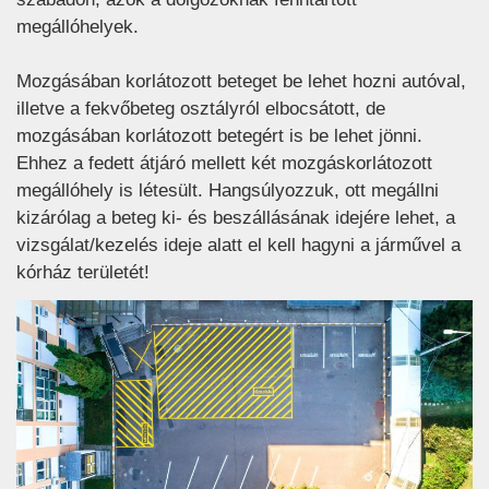
megállóhelyek.
Mozgásában korlátozott beteget be lehet hozni autóval,
illetve a fekvőbeteg osztályról elbocsátott, de
mozgásában korlátozott betegért is be lehet jönni.
Ehhez a fedett átjáró mellett két mozgáskorlátozott
megállóhely is létesült. Hangsúlyozzuk, ott megállni
kizárólag a beteg ki- és beszállásának idejére lehet, a
vizsgálat/kezelés ideje alatt el kell hagyni a járművel a
kórház területét!