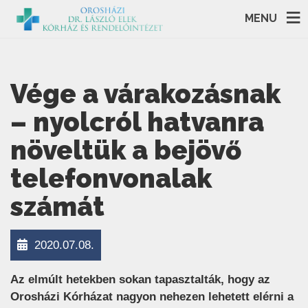
MENU
Vége a várakozásnak
– nyolcról hatvanra
növeltük a bejövő
telefonvonalak
számát
2020.07.08.
Az elmúlt hetekben sokan tapasztalták, hogy az
Orosházi Kórházat nagyon nehezen lehetett elérni a