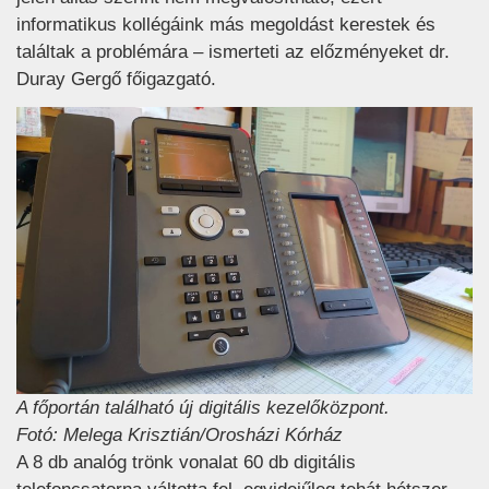
informatikus kollégáink más megoldást kerestek és
találtak a problémára – ismerteti az előzményeket dr.
Duray Gergő főigazgató.
A főportán található új digitális kezelőközpont.
Fotó: Melega Krisztián/Orosházi Kórház
A 8 db analóg trönk vonalat 60 db digitális