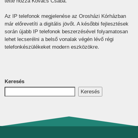
tette hozzá Kovács Csaba.
Az IP telefonok megjelenése az Orosházi Kórházban
már előrevetíti a digitális jövőt. A későbbi fejlesztések
során újabb IP telefonok beszerzésével folyamatosan
lehet lecserélni a belső vonalak végén lévő régi
telefonkészülékeket modern eszközökre.
Keresés
Keresés