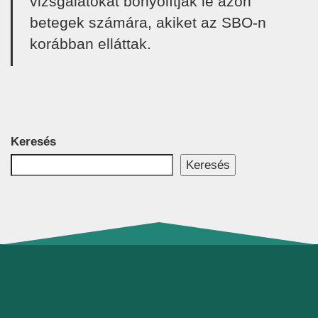
vizsgálatokat bonyolítják le azon
betegek számára, akiket az SBO-n
korábban elláttak.
Keresés
Keresés