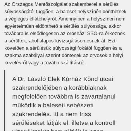
Az Országos Mentőszolgálat szakemberei a sérülés
súlyosságától függően, a baleset helyszínén dönthetnek
a végleges ellátóhelyről. Amennyiben a helyszínen nem
egyértelműen eldönthető a sérülés súlyossága, akkor
továbbra is elsődlegesen az orosházi SBO-ra érkeznek
a sérültek, ahol alapos kivizsgáláson esnek át. Ezt
követően a sérülésük súlyossági fokától függően és a
szakma szabályai szerint döntenek az orvosok a helyi
kezelésről vagy a tovább szállításról.
A Dr. László Elek Kórház Könd utcai
szakrendelőjében a korábbiaknak
megfelelően továbbra is zavartalanul
működik a baleseti sebészeti
szakrendelés. Itt a nem friss
sérüléseket látják el, illetve a kontroll