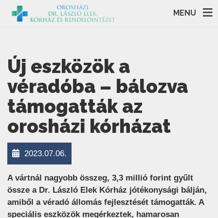
MENU
Új eszközök a
véradóba – bálozva
támogatták az
orosházi kórházat
2023.07.06.
A vártnál nagyobb összeg, 3,3 millió forint gyűlt
össze a Dr. László Elek Kórház jótékonysági bálján,
amiből a véradó állomás fejlesztését támogatták. A
speciális eszközök megérkeztek, hamarosan