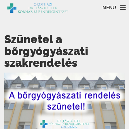
MENU
Szünetel a
bőrgyógyászati
szakrendelés