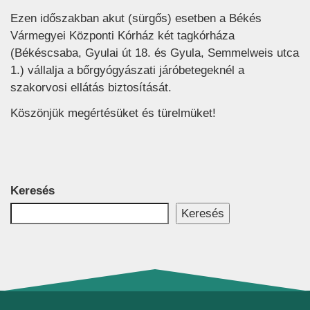
Ezen időszakban akut (sürgős) esetben a Békés
Vármegyei Központi Kórház két tagkórháza
(Békéscsaba, Gyulai út 18. és Gyula, Semmelweis utca
1.) vállalja a bőrgyógyászati járóbetegeknél a
szakorvosi ellátás biztosítását.
Köszönjük megértésüket és türelmüket!
Keresés
Keresés