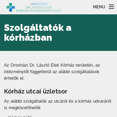
MENU
Szolgáltatók a
kórházban
Az Orosházi Dr. László Elek Kórház területén, az
intézménytől függetlenül az alábbi szolgáltatások
érhetők el.
Kórház utcai üzletsor
Az alábbi szolgáltatók az utcáról és a kórház udvaráról
is megközelíthetők