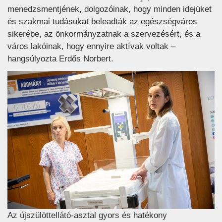
menedzsmentjének, dolgozóinak, hogy minden idejüket
és szakmai tudásukat beleadták az egészségváros
sikerébe, az önkormányzatnak a szervezésért, és a
város lakóinak, hogy ennyire aktívak voltak –
hangsúlyozta Erdős Norbert.
Az újszülöttellátó-asztal gyors és hatékony