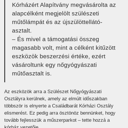
Kórházért Alapítvány megvásárolta az
alapcélként megjelölt szülészeti
műtőlámpát és az újszülöttellátó-
asztalt.
– És mivel a támogatási összeg
magasabb volt, mint a célként kitűzött
eszközök beszerzési értéke, ezért
vásároltunk egy nőgyógyászati
műtőasztalt is.
Az eszközök arra a Szülészet Nőgyógyászati
Osztályra kerülnek, amely az elmúlt időszakban
többször is elnyerte a Családbarát Kórházi Osztály
elismerést. Ez pedig arra ösztönöz bennünket, hogy
tovább fejlesszük a műszerparkot – tette hozzá a
kórház vezetője.