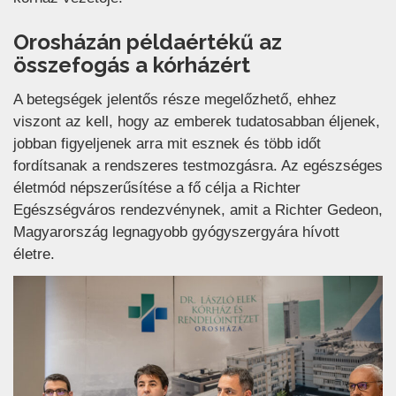
Orosházán példaértékű az
összefogás a kórházért
A betegségek jelentős része megelőzhető, ehhez
viszont az kell, hogy az emberek tudatosabban éljenek,
jobban figyeljenek arra mit esznek és több időt
fordítsanak a rendszeres testmozgásra. Az egészséges
életmód népszerűsítése a fő célja a Richter
Egészségváros rendezvénynek, amit a Richter Gedeon,
Magyarország legnagyobb gyógyszergyára hívott
életre.