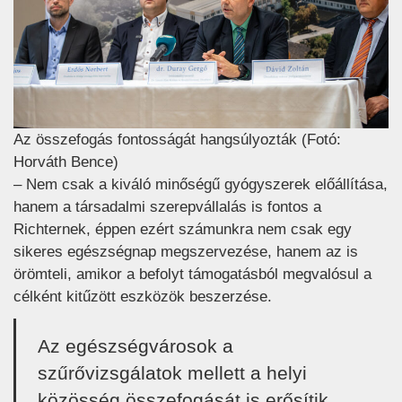
Az összefogás fontosságát hangsúlyozták (Fotó:
Horváth Bence)
– Nem csak a kiváló minőségű gyógyszerek előállítása,
hanem a társadalmi szerepvállalás is fontos a
Richternek, éppen ezért számunkra nem csak egy
sikeres egészségnap megszervezése, hanem az is
örömteli, amikor a befolyt támogatásból megvalósul a
célként kitűzött eszközök beszerzése.
Az egészségvárosok a
szűrővizsgálatok mellett a helyi
közösség összefogását is erősítik,