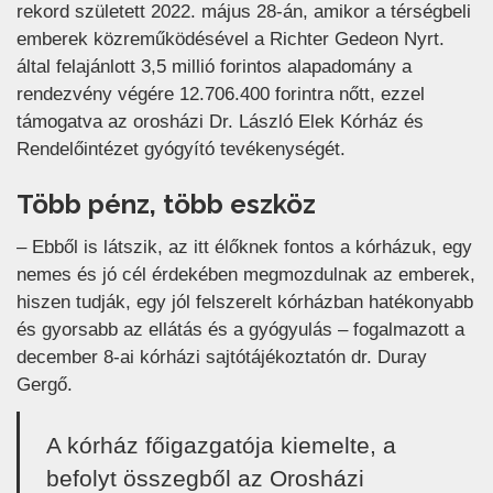
rekord született 2022. május 28-án, amikor a térségbeli
emberek közreműködésével a Richter Gedeon Nyrt.
által felajánlott 3,5 millió forintos alapadomány a
rendezvény végére 12.706.400 forintra nőtt, ezzel
támogatva az orosházi Dr. László Elek Kórház és
Rendelőintézet gyógyító tevékenységét.
Több pénz, több eszköz
– Ebből is látszik, az itt élőknek fontos a kórházuk, egy
nemes és jó cél érdekében megmozdulnak az emberek,
hiszen tudják, egy jól felszerelt kórházban hatékonyabb
és gyorsabb az ellátás és a gyógyulás – fogalmazott a
december 8-ai kórházi sajtótájékoztatón dr. Duray
Gergő.
A kórház főigazgatója kiemelte, a
befolyt összegből az Orosházi