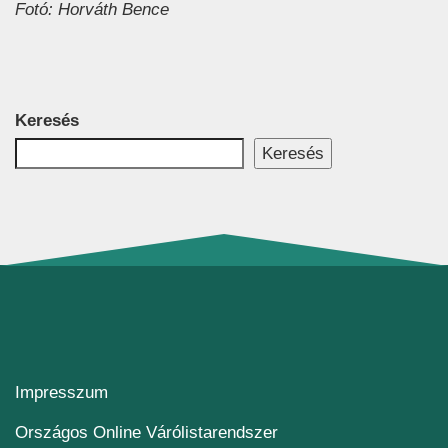
Fotó: Horváth Bence
Keresés
Keresés
Impresszum
(új ablakban nyílik me
Országos Online Várólistarendszer