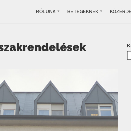
RÓLUNK
BETEGEKNEK
KÖZÉRD
 szakrendelések
K