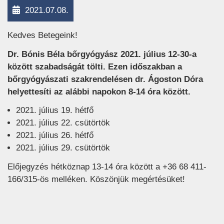
2021.07.08.
Kedves Betegeink!
Dr. Bónis Béla bőrgyógyász 2021. július 12-30-a
között szabadságát tölti. Ezen időszakban a
bőrgyógyászati szakrendelésen dr. Ágoston Dóra
helyettesíti az alábbi napokon 8-14 óra között.
2021. július 19. hétfő
2021. július 22. csütörtök
2021. július 26. hétfő
2021. július 29. csütörtök
Előjegyzés hétköznap 13-14 óra között a +36 68 411-
166/315-ös melléken. Köszönjük megértésüket!