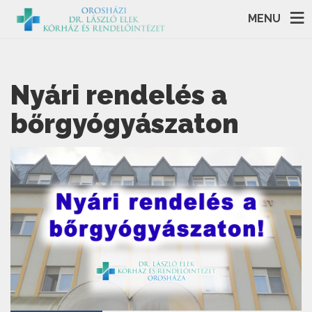
MENU
Nyári rendelés a
bőrgyógyászaton