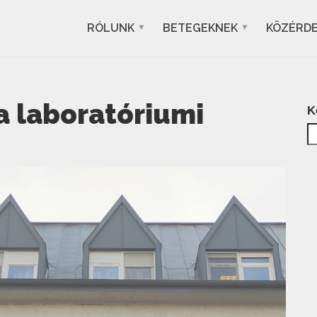
RÓLUNK
BETEGEKNEK
KÖZÉRD
a laboratóriumi
K