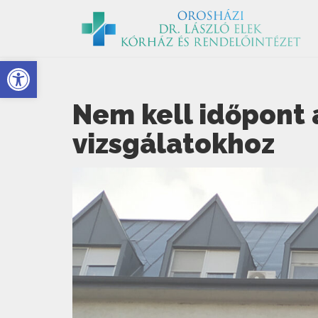
Eszköztár megnyitása
Nem kell időpont 
vizsgálatokhoz