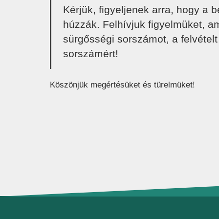
Kérjük, figyeljenek arra, hogy a
húzzák. Felhívjuk figyelmüket, a
sürgősségi sorszámot, a felvételt
sorszámért!
Köszönjük megértésüket és türelmüket!