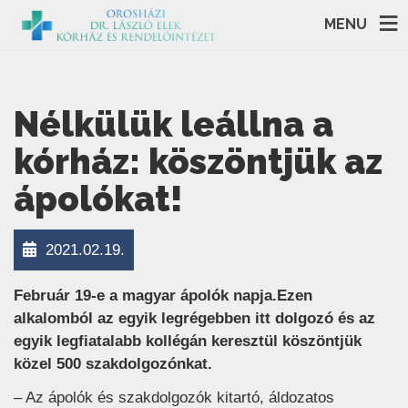
MENU
Nélkülük leállna a
kórház: köszöntjük az
ápolókat!
2021.02.19.
Február 19-e a magyar ápolók napja.Ezen
alkalomból az egyik legrégebben itt dolgozó és az
egyik legfiatalabb kollégán keresztül köszöntjük
közel 500 szakdolgozónkat.
– Az ápolók és szakdolgozók kitartó, áldozatos