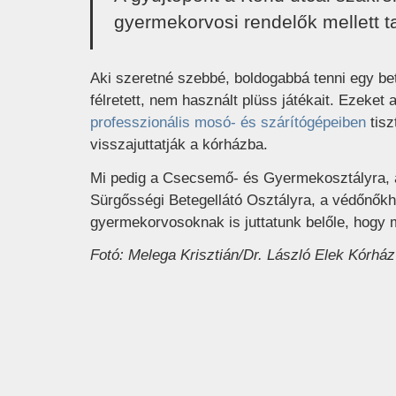
gyermekorvosi rendelők mellett ta
Aki szeretné szebbé, boldogabbá tenni egy be
félretett, nem használt plüss játékait. Ezeke
professzionális mosó- és szárítógépeiben
tisz
visszajuttatják a kórházba.
Mi pedig a Csecsemő- és Gyermekosztályra, a
Sürgősségi Betegellátó Osztályra, a védőnők
gyermekorvosoknak is juttatunk belőle, hogy 
Fotó: Melega Krisztián/Dr. László Elek Kórház