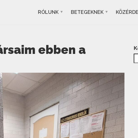
RÓLUNK
BETEGEKNEK
KÖZÉRD
ársaim ebben a
K