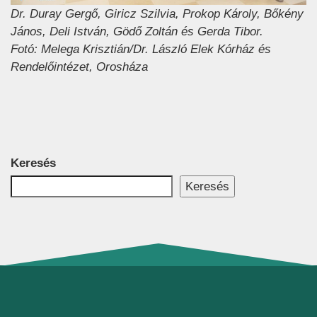
Dr. Duray Gergő, Giricz Szilvia, Prokop Károly, Bőkény
János, Deli István, Gödő Zoltán és Gerda Tibor.
Fotó: Melega Krisztián/Dr. László Elek Kórház és
Rendelőintézet, Orosháza
Keresés
Keresés