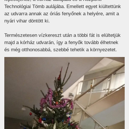
Technológiai Tömb aulájába. Emellett egyet kiültettünk
az udvarra annak az óriás fenyőnek a helyére, amit a
nyári vihar döntött ki.
Természetesen vízkereszt után a többi fát is elültetjük
majd a kórház udvarán, így a fenyők tovább élhetnek
és még otthonosabbá, szebbé tehetik a környezetet.