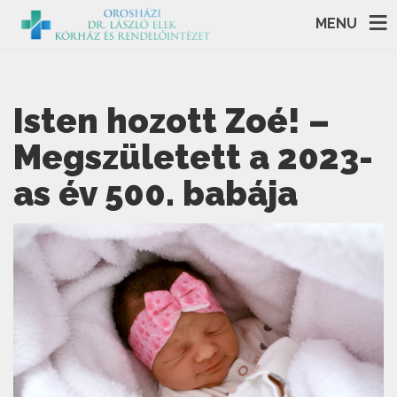
MENU
Isten hozott Zoé! –
Megszületett a 2023-
as év 500. babája