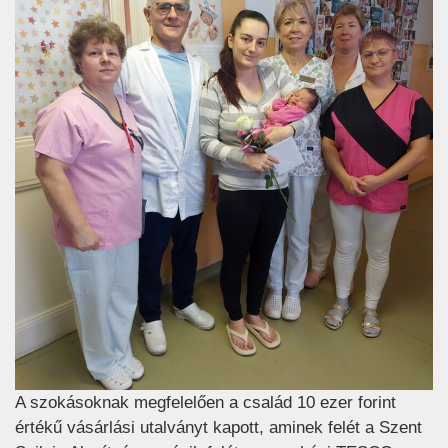
A szokásoknak megfelelően a család 10 ezer forint
értékű vásárlási utalványt kapott, aminek felét a Szent