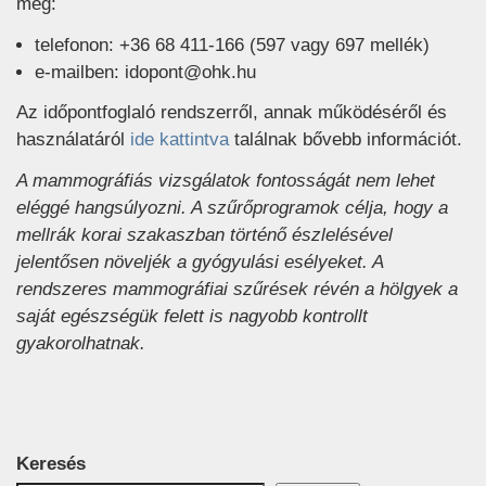
meg:
telefonon: +36 68 411-166 (597 vagy 697 mellék)
e-mailben: idopont@ohk.hu
Az időpontfoglaló rendszerről, annak működéséről és
használatáról
ide kattintva
találnak bővebb információt.
A mammográfiás vizsgálatok fontosságát nem lehet
eléggé hangsúlyozni. A szűrőprogramok célja, hogy a
mellrák korai szakaszban történő észlelésével
jelentősen növeljék a gyógyulási esélyeket. A
rendszeres mammográfiai szűrések révén a hölgyek a
saját egészségük felett is nagyobb kontrollt
gyakorolhatnak.
Keresés