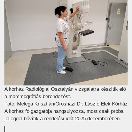
A kórház Radiológiai Osztályán vizsgálatra készítik elő
a mammográfiás berendezést.
Fotó: Melega Krisztián/Orosházi Dr. László Elek Kórház
A kórház főigazgatója hangsúlyozza, most csak próba
jelleggel bővítik a rendelési időt 2025 decemberében.