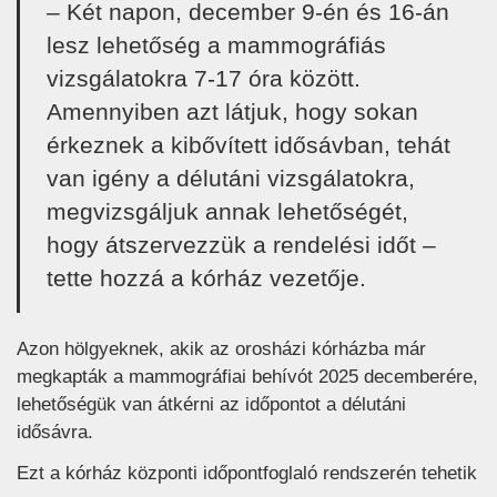
– Két napon, december 9-én és 16-án
lesz lehetőség a mammográfiás
vizsgálatokra 7-17 óra között.
Amennyiben azt látjuk, hogy sokan
érkeznek a kibővített idősávban, tehát
van igény a délutáni vizsgálatokra,
megvizsgáljuk annak lehetőségét,
hogy átszervezzük a rendelési időt –
tette hozzá a kórház vezetője.
Azon hölgyeknek, akik az orosházi kórházba már
megkapták a mammográfiai behívót 2025 decemberére,
lehetőségük van átkérni az időpontot a délutáni
idősávra.
Ezt a kórház központi időpontfoglaló rendszerén tehetik