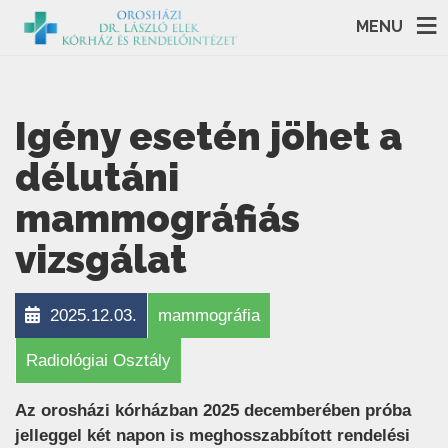
MENU
Igény esetén jöhet a
délutáni
mammográfiás
vizsgálat
2025.12.03.
mammográfia
Radiológiai Osztály
Az orosházi kórházban 2025 decemberében próba
jelleggel két napon is meghosszabbított rendelési