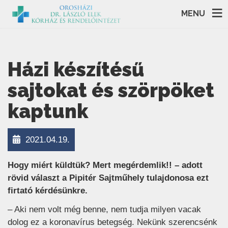
MENU
Házi készítésű
sajtokat és szörpöket
kaptunk
2021.04.19.
Hogy miért küldtük? Mert megérdemlik!! – adott
rövid választ a Pipitér Sajtműhely tulajdonosa ezt
firtató kérdésünkre.
– Aki nem volt még benne, nem tudja milyen vacak
dolog ez a koronavírus betegség. Nekünk szerencsénk