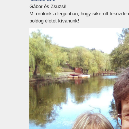
Gábor és Zsuzsi!
Mi örülünk a legjobban, hogy sikerült leküzdeni
boldog életet kívánunk!