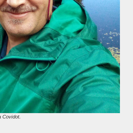
a Covidot.