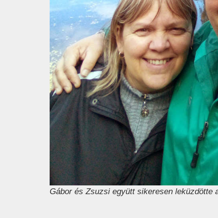
Gábor és Zsuzsi együtt sikeresen leküzdötte 