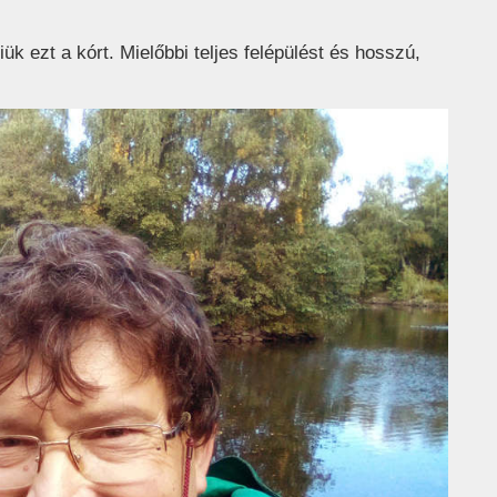
ük ezt a kórt. Mielőbbi teljes felépülést és hosszú,