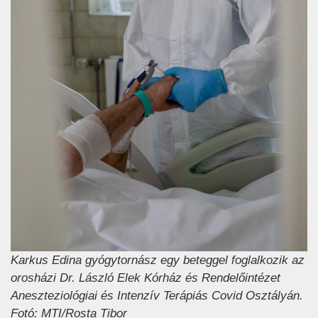
Karkus Edina gyógytornász egy beteggel foglalkozik az
orosházi Dr. László Elek Kórház és Rendelőintézet
Aneszteziológiai és Intenzív Terápiás Covid Osztályán.
Fotó: MTI/Rosta Tibor