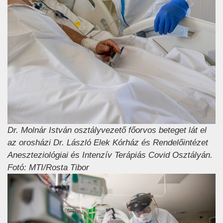
Dr. Molnár István osztályvezető főorvos beteget lát el
az orosházi Dr. László Elek Kórház és Rendelőintézet
Aneszteziológiai és Intenzív Terápiás Covid Osztályán.
Fotó: MTI/Rosta Tibor