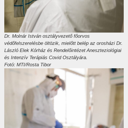
Dr. Molnár István osztályvezető főorvos
védőfelszerelésbe öltözik, mielőtt belép az orosházi Dr.
László Elek Kórház és Rendelőintézet Aneszteziológiai
és Intenzív Terápiás Covid Osztályára.
Fotó: MTI/Rosta Tibor