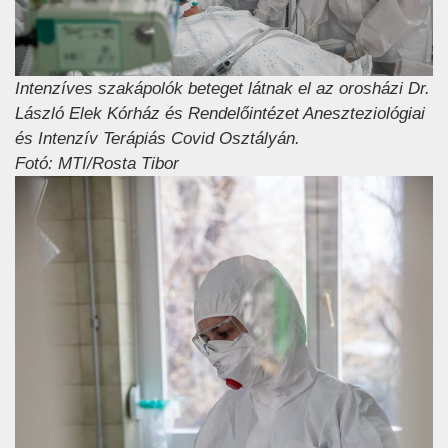
Intenzíves szakápolók beteget látnak el az orosházi Dr.
László Elek Kórház és Rendelőintézet Aneszteziológiai
és Intenzív Terápiás Covid Osztályán.
Fotó: MTI/Rosta Tibor