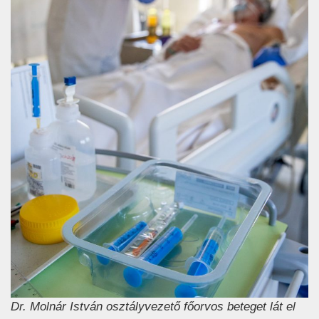
Dr. Molnár István osztályvezető főorvos beteget lát el