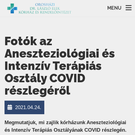
MENU
Fotók az
Aneszteziológiai és
Intenzív Terápiás
Osztály COVID
részlegéről
2021.04.24.
Megmutatjuk, mi zajlik kórházunk Aneszteziológiai
és Intenzív Terápiás Osztályának COVID részlegén.