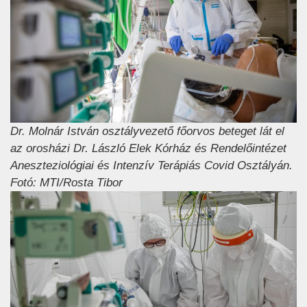
Dr. Molnár István osztályvezető főorvos beteget lát el
az orosházi Dr. László Elek Kórház és Rendelőintézet
Aneszteziológiai és Intenzív Terápiás Covid Osztályán.
Fotó: MTI/Rosta Tibor