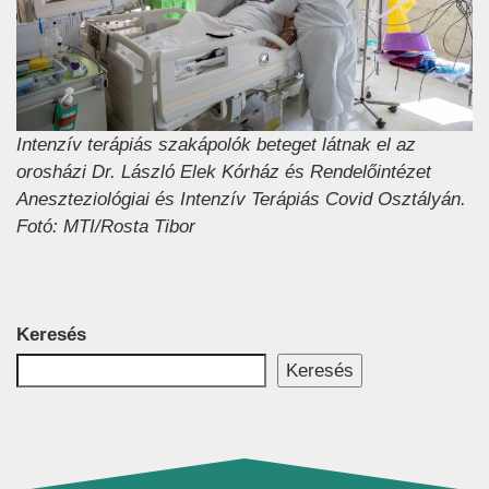
Intenzív terápiás szakápolók beteget látnak el az
orosházi Dr. László Elek Kórház és Rendelőintézet
Aneszteziológiai és Intenzív Terápiás Covid Osztályán.
Fotó: MTI/Rosta Tibor
Keresés
Keresés