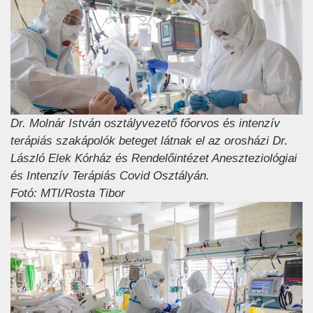
Dr. Molnár István osztályvezető főorvos és intenzív
terápiás szakápolók beteget látnak el az orosházi Dr.
László Elek Kórház és Rendelőintézet Aneszteziológiai
és Intenzív Terápiás Covid Osztályán.
Fotó: MTI/Rosta Tibor