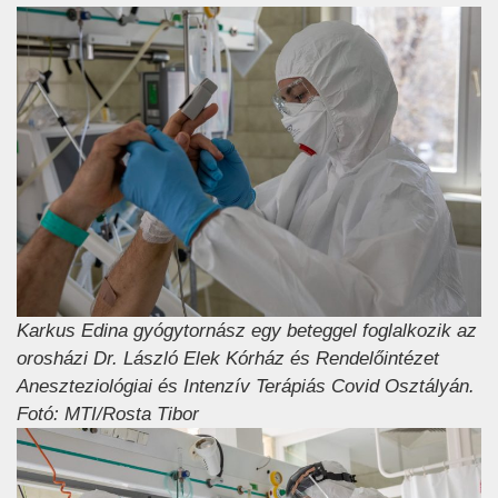
Karkus Edina gyógytornász egy beteggel foglalkozik az
orosházi Dr. László Elek Kórház és Rendelőintézet
Aneszteziológiai és Intenzív Terápiás Covid Osztályán.
Fotó: MTI/Rosta Tibor