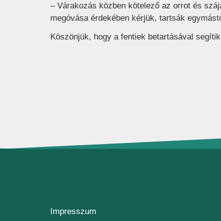
– Várakozás közben kötelező az orrot és szá
megóvása érdekében kérjük, tartsák egymástól
Köszönjük, hogy a fentiek betartásával segíti
Impresszum