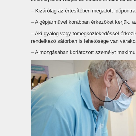
– Kizárólag az értesítőben megadott időpont
– A gépjárművel korábban érkezőket kérjük, 
– Aki gyalog vagy tömegközlekedéssel érkezik, a
rendelkező sátorban is lehetősége van várako
– A mozgásában korlátozott személyt maximum