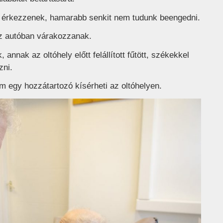
ra érkezzenek, hamarabb senkit nem tudunk beengedni.
az autóban várakozzanak.
nnak az oltóhely előtt felállított fűtött, székekkel
zni.
 egy hozzátartozó kísérheti az oltóhelyen.