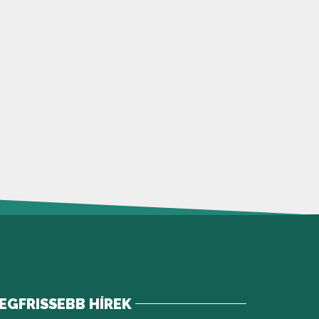
EGFRISSEBB HÍREK
 meg)