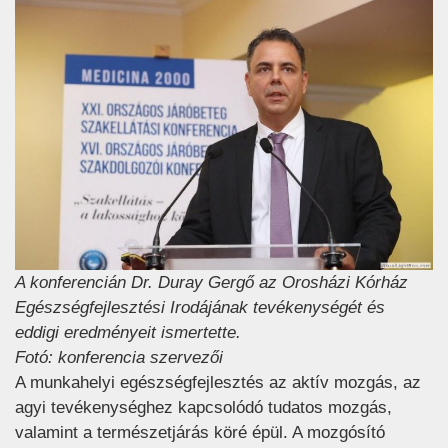
A konferencián Dr. Duray Gergő az Orosházi Kórház
Egészségfejlesztési Irodájának tevékenységét és
eddigi eredményeit ismertette.
Fotó: konferencia szervezői
A munkahelyi egészségfejlesztés az aktív mozgás, az
agyi tevékenységhez kapcsolódó tudatos mozgás,
valamint a természetjárás köré épül. A mozgósító