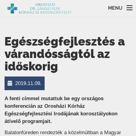
MENU
Egészségfejlesztés a
várandósságtól az
időskorig
2019.11.09.
A fenti címmel mutattuk be egy országos
konferencián az Orosházi Kórház
Egészségfejlesztési Irodájának korosztályokon
átívelő programjait.
Balatonfüreden rendezték a közelmúltban a Magyar