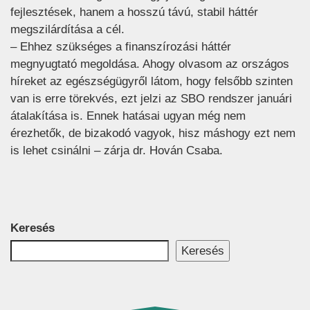
fejlesztések, hanem a hosszú távú, stabil háttér
megszilárdítása a cél.
– Ehhez szükséges a finanszírozási háttér
megnyugtató megoldása. Ahogy olvasom az országos
híreket az egészségügyről látom, hogy felsőbb szinten
van is erre törekvés, ezt jelzi az SBO rendszer januári
átalakítása is. Ennek hatásai ugyan még nem
érezhetők, de bizakodó vagyok, hisz máshogy ezt nem
is lehet csinálni – zárja dr. Hován Csaba.
Keresés
Keresés