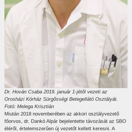
Dr. Hován Csaba 2019. január 1-jétől vezeti az
Orosházi Kórház Sürgősségi Betegellátó Osztályát.
Fotó: Melega Krisztián
Miután 2018 novemberében az akkori osztályvezető
főorvos, dr. Dankó Alpár bejelentette távozását az SBO
éléről, értelemszerűen új vezetőt kellett keresni. A