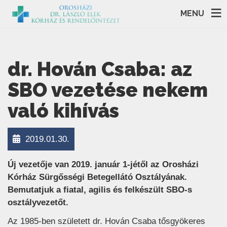
MENU
dr. Hován Csaba: az
SBO vezetése nekem
való kihívás
2019.01.30.
Új vezetője van 2019. január 1-jétől az Orosházi
Kórház Sürgősségi Betegellátó Osztályának.
Bemutatjuk a fiatal, agilis és felkészült SBO-s
osztályvezetőt.
Az 1985-ben született dr. Hován Csaba tősgyökeres