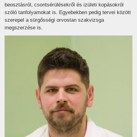
beosztásról, csontsérülésekről és izületi kopásokról
szóló tanfolyamokat is. Egyebekben pedig tervei között
szerepel a sürgősségi orvostan szakvizsga
megszerzése is.