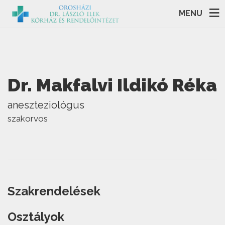
MENU
Dr. Makfalvi Ildikó Réka
aneszteziológus
szakorvos
Szakrendelések
Osztályok