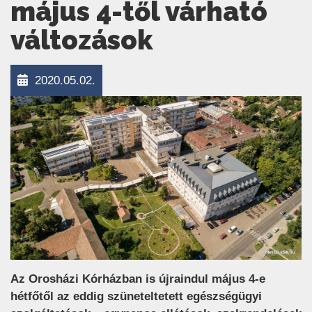
május 4-től várható
változások
2020.05.02.
Az Orosházi Kórházban is újraindul május 4-e
hétfőtől az eddig szüneteltetett egészségügyi