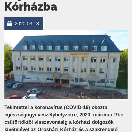
Kórházba
2020.03.18.
Tekintettel a koronavírus (COVID-19) okozta
egészségügyi veszélyhelyzetre, 2020. március 19-e,
csütörtöktől visszavonásig a kórházi dolgozók
kivételével az Orosházi Kórház és a szakrendelő