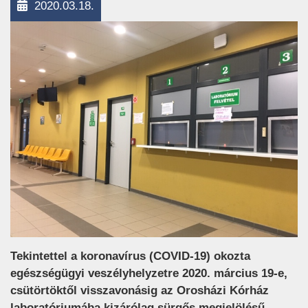
2020.03.18.
Tekintettel a koronavírus (COVID-19) okozta
egészségügyi veszélyhelyzetre 2020. március 19-e,
csütörtöktől visszavonásig az Orosházi Kórház
laboratóriumába kizárólag sürgős megjelölésű