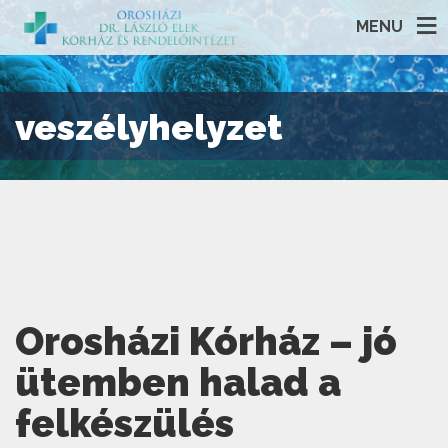
MENU
veszélyhelyzet
Orosházi Kórház – jó
ütemben halad a
felkészülés