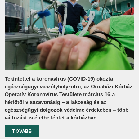
Tekintettel a koronavírus (COVID-19) okozta
egészségügyi veszélyhelyzetre, az Orosházi Kórház
Operatív Koronavírus Testülete március 16-a
hétfőtől visszavonásig – a lakosság és az
egészségügyi dolgozók védelme érdekében – több
változást is életbe léptet a kórházban.
TOVÁBB