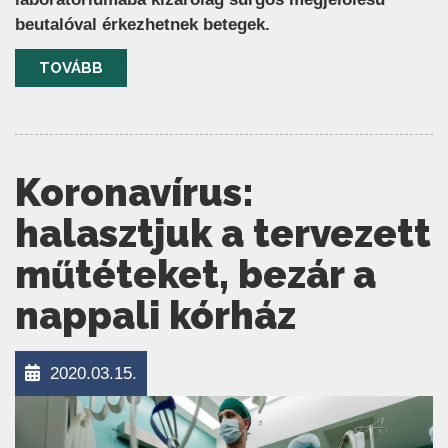
beutalóval érkezhetnek betegek.
TOVÁBB
Koronavírus:
halasztjuk a tervezett
műtéteket, bezár a
nappali kórház
2020.03.15.