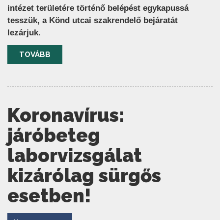
intézet területére történő belépést egykapussá
tesszük, a Könd utcai szakrendelő bejáratát
lezárjuk.
TOVÁBB
Koronavírus:
járóbeteg
laborvizsgálat
kizárólag sürgős
esetben!