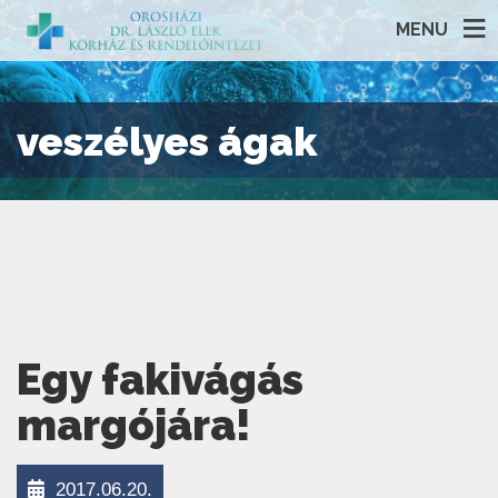
MENU
veszélyes ágak
Egy fakivágás
margójára!
2017.06.20.