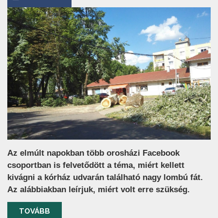
Az elmúlt napokban több orosházi Facebook
csoportban is felvetődött a téma, miért kellett
kivágni a kórház udvarán található nagy lombú fát.
Az alábbiakban leírjuk, miért volt erre szükség.
TOVÁBB