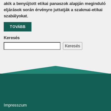
akik a benyújtott etikai panaszok alapján meginduló
eljárások során érvényre juttatják a szakmai-etikai
szabályokat.
TOVÁBB
Keresés
Keresés
Impresszum