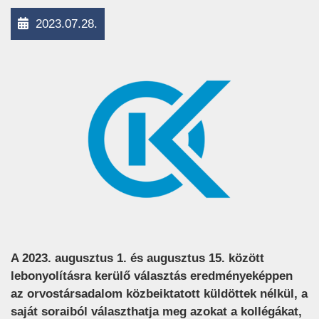
2023.07.28.
A 2023. augusztus 1. és augusztus 15. között
lebonyolításra kerülő választás eredményeképpen
az orvostársadalom közbeiktatott küldöttek nélkül, a
saját soraiból választhatja meg azokat a kollégákat,