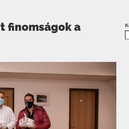
t finomságok a
K