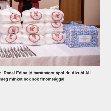
, Radai Edina jó barátságot ápol dr. Alzubi Ali
 meg minket sok sok finomsággal.