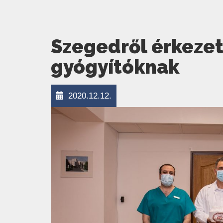
Szegedről érkezet
gyógyítóknak
2020.12.12.