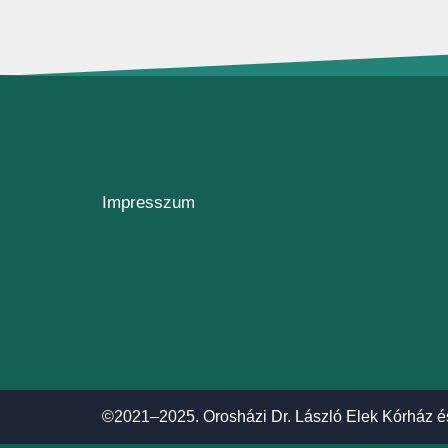
Impresszum
©2021–2025. Orosházi Dr. László Elek Kórház é