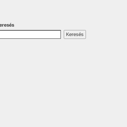
eresés
Keresés