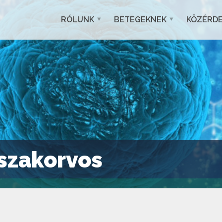
RÓLUNK
BETEGEKNEK
KÖZÉRD
szakorvos