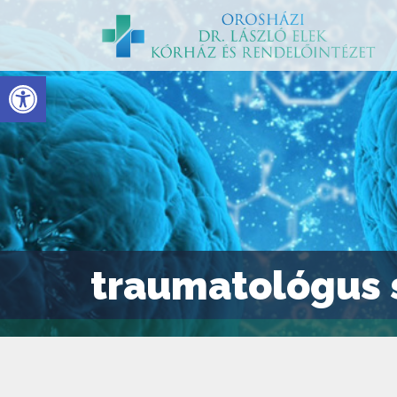
Eszköztár megnyitása
traumatológus 