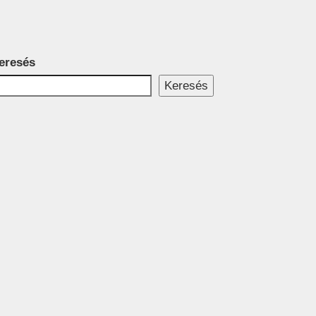
eresés
Keresés