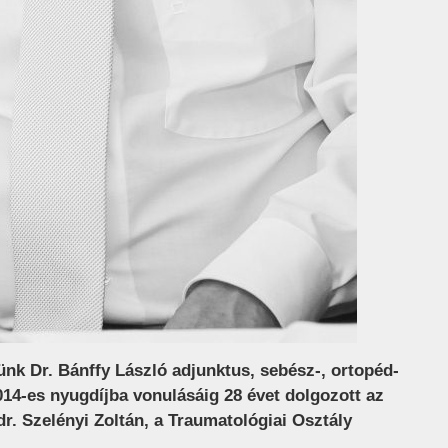
nk Dr. Bánffy László adjunktus, sebész-, ortopéd-
014-es nyugdíjba vonulásáig 28 évet dolgozott az
r. Szelényi Zoltán, a Traumatológiai Osztály