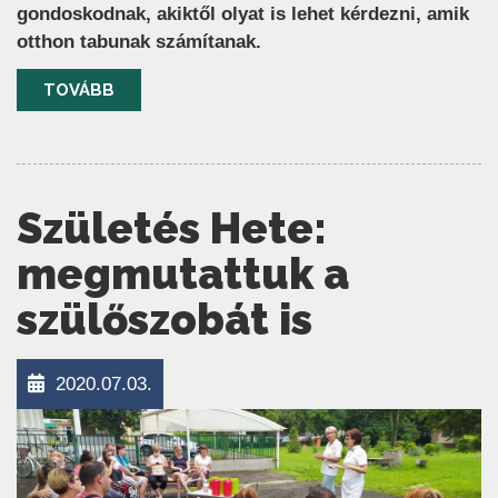
gondoskodnak, akiktől olyat is lehet kérdezni, amik
otthon tabunak számítanak.
TOVÁBB
Születés Hete:
megmutattuk a
szülőszobát is
2020.07.03.