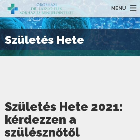
MENU
Születés Hete
Születés Hete 2021:
kérdezzen a
szülésznőtől