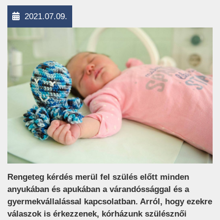
2021.07.09.
Rengeteg kérdés merül fel szülés előtt minden
anyukában és apukában a várandóssággal és a
gyermekvállalással kapcsolatban. Arról, hogy ezekre
válaszok is érkezzenek, kórházunk szülésznői