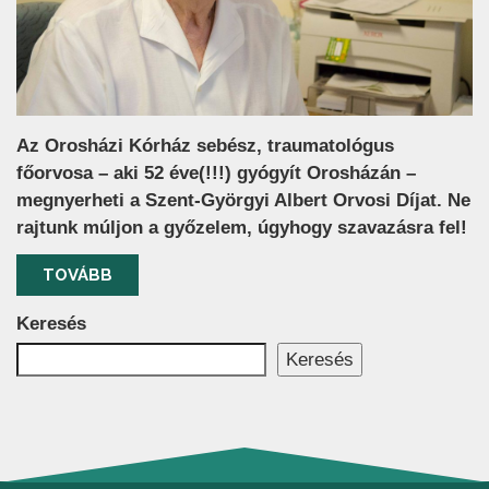
Az Orosházi Kórház sebész, traumatológus
főorvosa – aki 52 éve(!!!) gyógyít Orosházán –
megnyerheti a Szent-Györgyi Albert Orvosi Díjat. Ne
rajtunk múljon a győzelem, úgyhogy szavazásra fel!
TOVÁBB
Keresés
Keresés