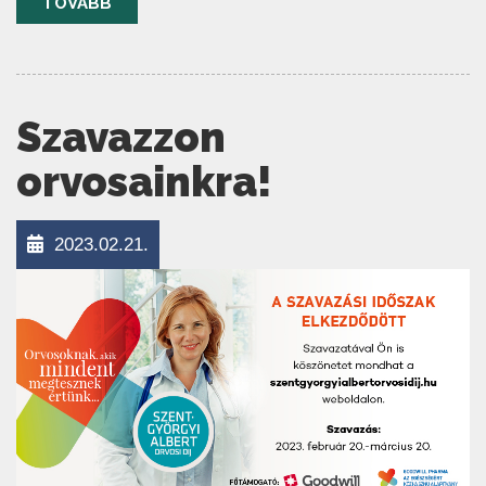
TOVÁBB
Szavazzon
orvosainkra!
2023.02.21.