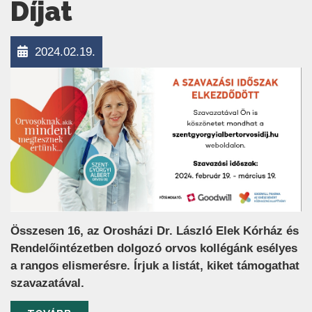
Díjat
2024.02.19.
Összesen 16, az Orosházi Dr. László Elek Kórház és
Rendelőintézetben dolgozó orvos kollégánk esélyes
a rangos elismerésre. Írjuk a listát, kiket támogathat
szavazatával.