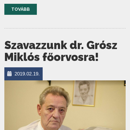
TOVÁBB
Szavazzunk dr. Grósz
Miklós főorvosra!
2019.02.19.