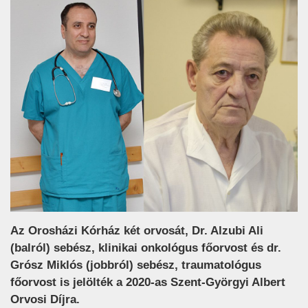
Az Orosházi Kórház két orvosát, Dr. Alzubi Ali
(balról) sebész, klinikai onkológus főorvost és dr.
Grósz Miklós (jobbról) sebész, traumatológus
főorvost is jelölték a 2020-as Szent-Györgyi Albert
Orvosi Díjra.