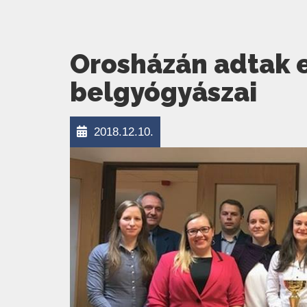
Orosházán adtak e
belgyógyászai
2018.12.10.