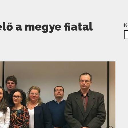
lő a megye fiatal
K