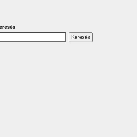
eresés
Keresés