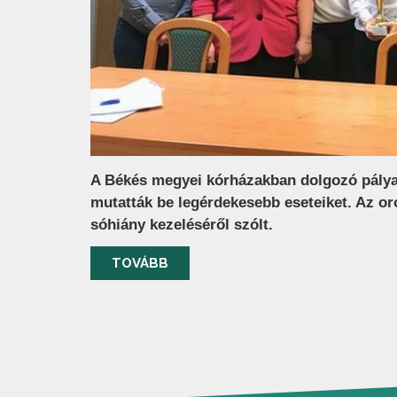
A Békés megyei kórházakban dolgozó pály
mutatták be legérdekesebb eseteiket. Az or
sóhiány kezeléséről szólt.
TOVÁBB